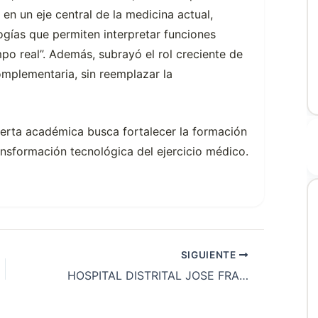
en un eje central de la medicina actual,
ogías que permiten interpretar funciones
po real”. Además, subrayó el rol creciente de
complementaria, sin reemplazar la
erta académica busca fortalecer la formación
ansformación tecnológica del ejercicio médico.
SIGUIENTE
HOSPITAL DISTRITAL JOSE FRANCISCO DE LA VEGA – TAMA