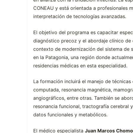
CONEAU y está orientada a profesionales mé
interpretación de tecnologías avanzadas.
El objetivo del programa es capacitar especi
diagnóstico precoz y el abordaje clínico d
contexto de modernización del sistema de sa
en la Patagonia, una región donde actualme
residencias médicas en esta especialidad.
La formación incluirá el manejo de técnicas
computada, resonancia magnética, mamograf
angiográficos, entre otras. También se ab
resonancia funcional, tractografía cerebral 
datos funcionales y metabólicos.
El médico especialista
Juan Marcos Chomo