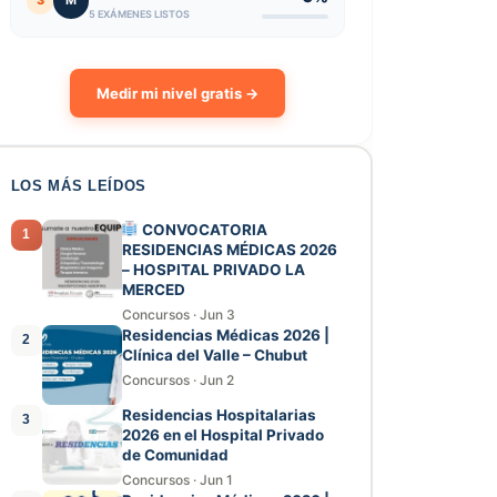
3
M
5 EXÁMENES LISTOS
Medir mi nivel gratis →
LOS MÁS LEÍDOS
CONVOCATORIA
1
RESIDENCIAS MÉDICAS 2026
– HOSPITAL PRIVADO LA
MERCED
Concursos
·
Jun 3
Residencias Médicas 2026 |
2
Clínica del Valle – Chubut
Concursos
·
Jun 2
Residencias Hospitalarias
3
2026 en el Hospital Privado
de Comunidad
Concursos
·
Jun 1