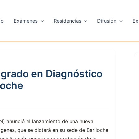
io
Exámenes
Residencias
Difusión
Ex
grado en Diagnóstico
loche
N) anunció el lanzamiento de una nueva
genes, que se dictará en su sede de Bariloche
pecialización cuenta con aprobación de la