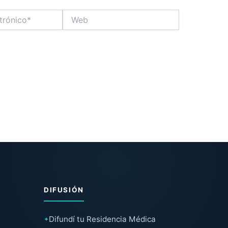
Web
DIFUSIÓN
Difundí tu Residencia Médica
✦