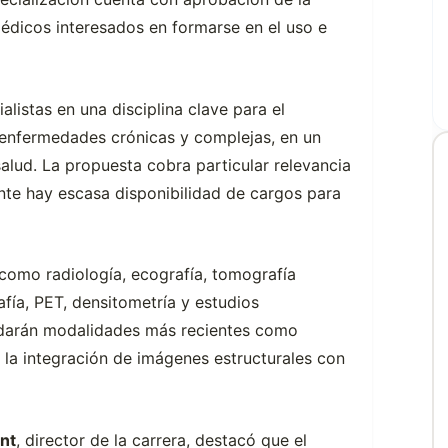
dicos interesados en formarse en el uso e
alistas en una disciplina clave para el
e enfermedades crónicas y complejas, en un
lud. La propuesta cobra particular relevancia
nte hay escasa disponibilidad de cargos para
 como radiología, ecografía, tomografía
ía, PET, densitometría y estudios
ordarán modalidades más recientes como
y la integración de imágenes estructurales con
nt
, director de la carrera, destacó que el