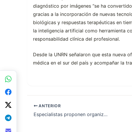
diagnóstico por imágenes “se ha convertido 
gracias a la incorporación de nuevas tecnol
biológicas y respuestas terapéuticas en tiem
la inteligencia artificial como herramienta 
responsabilidad clínica del profesional.
Desde la UNRN señalaron que esta nueva of
médica en el sur del país y acompañar la tr
ANTERIOR
Especialistas proponen organizar los cupos de residencias médicas según las necesidades de cada región