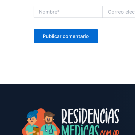
Nombre*
Correo
electrónico*