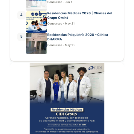
Concursos
·
Jun 1
Residencias Médicas 2026 | Clínicas del
4
Grupo Omint
Concursos
·
May 21
Residencias Psiquiatría 2026 – Clínica
5
DHARMA
Concursos
·
May 13