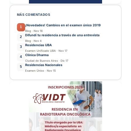
MÁS COMENTADOS
¡Novedades! Cambios en el examen único 2019
1
Blog
·
Nov 16
Difundí tu residencia a través de una entrevista
2
Blog
·
Nov 4
Residencias UBA
3
Examen Unificado UBA
·
Nov 17
Clínica Dharma
4
Ciudad de Buenos Aires
·
Dic 17
Residencias Nacionales
5
Examen Único
·
Nov 15