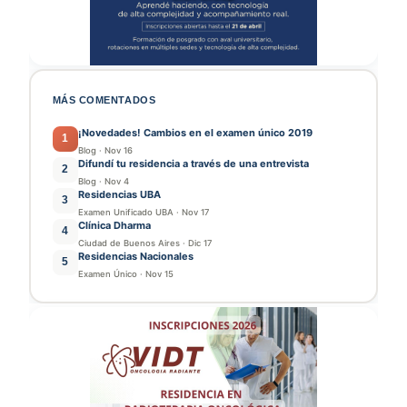
MÁS COMENTADOS
¡Novedades! Cambios en el examen único 2019
1
Blog
·
Nov 16
Difundí tu residencia a través de una entrevista
2
Blog
·
Nov 4
Residencias UBA
3
Examen Unificado UBA
·
Nov 17
Clínica Dharma
4
Ciudad de Buenos Aires
·
Dic 17
Residencias Nacionales
5
Examen Único
·
Nov 15