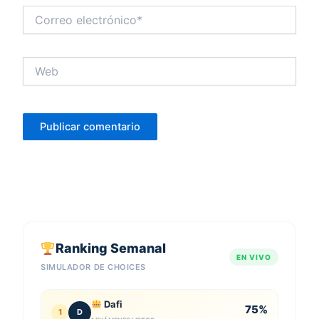
Correo
electrónico*
Web
Ranking Semanal
EN VIVO
SIMULADOR DE CHOICES
Dafi
75%
1
D