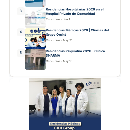
Residencias Hospitalarias 2026 en el
3
Hospital Privado de Comunidad
Concursos
·
Jun 1
Residencias Médicas 2026 | Clínicas del
4
Grupo Omint
Concursos
·
May 21
Residencias Psiquiatría 2026 – Clínica
5
DHARMA
Concursos
·
May 13