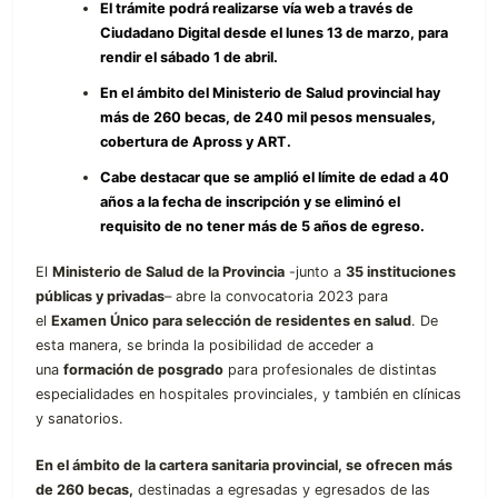
El trámite podrá realizarse vía web a través de
Ciudadano Digital desde el lunes 13 de marzo, para
rendir el sábado 1 de abril.
En el ámbito del Ministerio de Salud provincial hay
más de 260 becas, de 240 mil pesos mensuales,
cobertura de Apross y ART.
Cabe destacar que se amplió el límite de edad a 40
años a la fecha de inscripción y se eliminó el
requisito de no tener más de 5 años de egreso.
El
Ministerio de Salud de la Provincia
-junto a
35 instituciones
públicas y privadas
– abre la convocatoria 2023 para
el
Examen Único para selección de residentes en salud
. De
esta manera, se brinda la posibilidad de acceder a
una
formación de posgrado
para profesionales de distintas
especialidades en hospitales provinciales, y también en clínicas
y sanatorios.
En el ámbito de la cartera sanitaria provincial, se ofrecen más
de 260 becas,
destinadas a egresadas y egresados de las