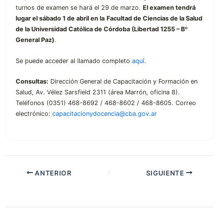
turnos de examen se hará el 29 de marzo.
El examen tendrá
lugar el sábado 1 de abril en la
Facultad de Ciencias de la Salud
de la Universidad Católica de Córdoba (Libertad 1255 – Bº
General Paz)
.
Se puede acceder al llamado completo
aquí
.
Consultas:
Dirección General de Capacitación y Formación en
Salud, Av. Vélez Sarsfield 2311 (área Marrón, oficina 8).
Teléfonos (0351) 468-8692 / 468-8602 / 468-8605. Correo
electrónico:
capacitacionydocencia@cba.gov.ar
ANTERIOR
SIGUIENTE