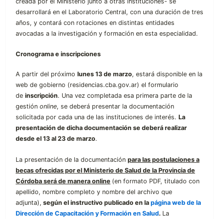
creada por el Ministerio junto a otras instituciones- se
desarrollará en el Laboratorio Central, con una duración de tres
años, y contará con rotaciones en distintas entidades
avocadas a la investigación y formación en esta especialidad.
Cronograma e inscripciones
A partir del próximo
lunes 13 de marzo
, estará disponible en la
web de gobierno (residencias.cba.gov.ar) el formulario
de
inscripción
. Una vez completada esa primera parte de la
gestión
online
, se deberá presentar la documentación
solicitada por cada una de las instituciones de interés.
La
presentación de dicha documentación se deberá realizar
desde el 13 al 23 de marzo
.
La presentación de la documentación
para las postulaciones a
becas ofrecidas por el Ministerio de Salud de la Provincia de
Córdoba será de manera online
(en formato PDF, titulado con
apellido, nombre completo y nombre del archivo que
adjunta),
según el instructivo publicado en la
página web de la
Dirección de Capacitación y Formación en Salud
.
La