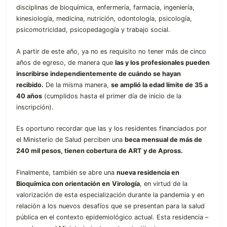
disciplinas de bioquímica, enfermería, farmacia, ingeniería,
kinesiología, medicina, nutrición, odontología, psicología,
psicomotricidad, psicopedagogía y trabajo social.
A partir de este año, ya no es requisito no tener más de cinco
años de egreso, de manera que
las y los profesionales pueden
inscribirse independientemente de cuándo se hayan
recibido.
De la misma manera,
se amplió la edad límite de 35 a
40 años
(cumplidos hasta el primer día de inicio de la
inscripción).
Es oportuno recordar que las y los residentes financiados por
el Ministerio de Salud perciben una
beca mensual de más de
240 mil pesos, tienen cobertura de ART y de Apross.
Finalmente, también se abre una
nueva residencia en
Bioquímica con orientación en
Virología
, en virtud de la
valorización de esta especialización durante la pandemia y en
relación a los nuevos desafíos que se presentan para la salud
pública en el contexto epidemiológico actual. Esta residencia –