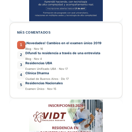
MÁS COMENTADOS
¡Novedades! Cambios en el examen único 2019
1
Blog
·
Nov 16
Difundí tu residencia a través de una entrevista
2
Blog
·
Nov 4
Residencias UBA
3
Examen Unificado UBA
·
Nov 17
Clínica Dharma
4
Ciudad de Buenos Aires
·
Dic 17
Residencias Nacionales
5
Examen Único
·
Nov 15