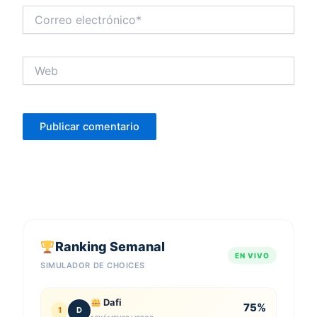
Correo
electrónico*
Web
Ranking Semanal
EN VIVO
SIMULADOR DE CHOICES
Dafi
75%
1
D