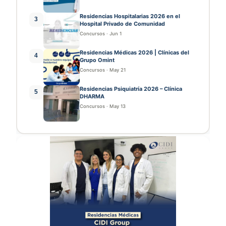
Residencias Hospitalarias 2026 en el
3
Hospital Privado de Comunidad
Concursos
·
Jun 1
Residencias Médicas 2026 | Clínicas del
4
Grupo Omint
Concursos
·
May 21
Residencias Psiquiatría 2026 – Clínica
5
DHARMA
Concursos
·
May 13