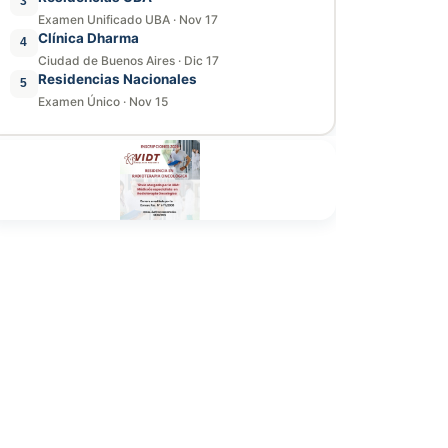
3
Examen Unificado UBA
·
Nov 17
Clínica Dharma
4
Ciudad de Buenos Aires
·
Dic 17
Residencias Nacionales
5
Examen Único
·
Nov 15