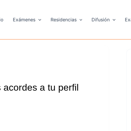
io
Exámenes
Residencias
Difusión
Ex