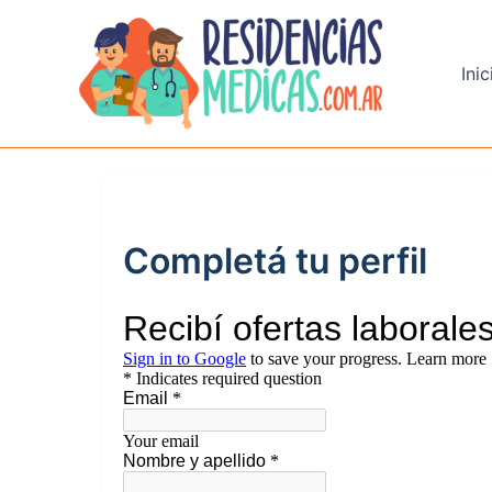
Ir
al
contenido
Inic
Completá tu perfil