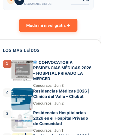
3
M
5 EXÁMENES LISTOS
Medir mi nivel gratis →
LOS MÁS LEÍDOS
CONVOCATORIA
1
RESIDENCIAS MÉDICAS 2026
– HOSPITAL PRIVADO LA
MERCED
Concursos
·
Jun 3
Residencias Médicas 2026 |
2
Clínica del Valle – Chubut
Concursos
·
Jun 2
Residencias Hospitalarias
3
2026 en el Hospital Privado
de Comunidad
Concursos
·
Jun 1