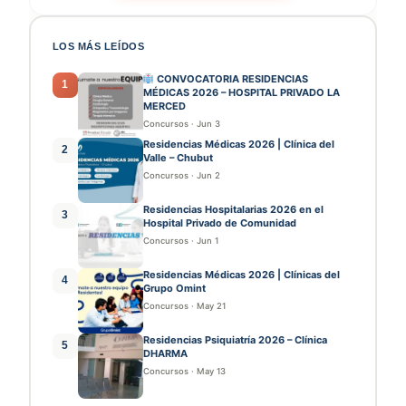
LOS MÁS LEÍDOS
CONVOCATORIA RESIDENCIAS
1
MÉDICAS 2026 – HOSPITAL PRIVADO LA
MERCED
Concursos
·
Jun 3
Residencias Médicas 2026 | Clínica del
2
Valle – Chubut
Concursos
·
Jun 2
Residencias Hospitalarias 2026 en el
3
Hospital Privado de Comunidad
Concursos
·
Jun 1
Residencias Médicas 2026 | Clínicas del
4
Grupo Omint
Concursos
·
May 21
Residencias Psiquiatría 2026 – Clínica
5
DHARMA
Concursos
·
May 13