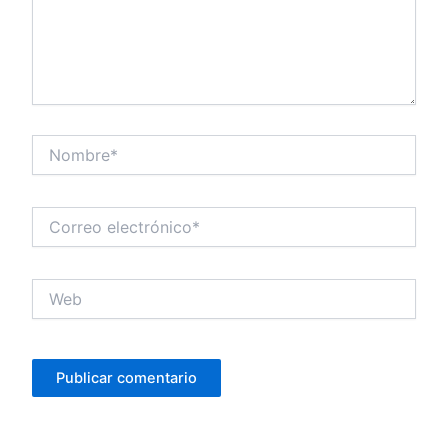
Nombre*
Correo
electrónico*
Web