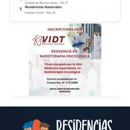
Ciudad de Buenos Aires
·
Dic 17
Residencias Nacionales
5
Examen Único
·
Nov 15