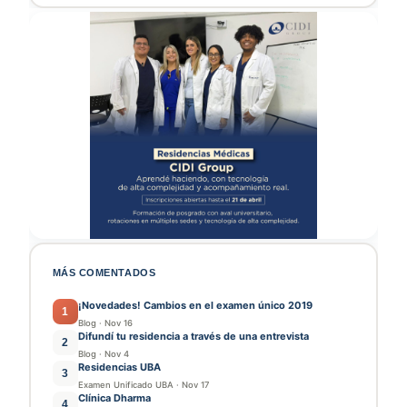
MÁS COMENTADOS
¡Novedades! Cambios en el examen único 2019
1
Blog
·
Nov 16
Difundí tu residencia a través de una entrevista
2
Blog
·
Nov 4
Residencias UBA
3
Examen Unificado UBA
·
Nov 17
Clínica Dharma
4