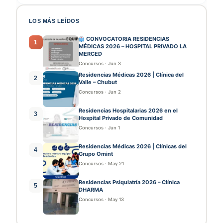
LOS MÁS LEÍDOS
CONVOCATORIA RESIDENCIAS
1
MÉDICAS 2026 – HOSPITAL PRIVADO LA
MERCED
Concursos
·
Jun 3
Residencias Médicas 2026 | Clínica del
2
Valle – Chubut
Concursos
·
Jun 2
Residencias Hospitalarias 2026 en el
3
Hospital Privado de Comunidad
Concursos
·
Jun 1
Residencias Médicas 2026 | Clínicas del
4
Grupo Omint
Concursos
·
May 21
Residencias Psiquiatría 2026 – Clínica
5
DHARMA
Concursos
·
May 13