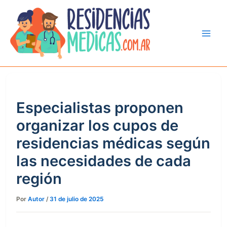
Ir
al
contenido
Especialistas proponen
organizar los cupos de
residencias médicas según
las necesidades de cada
región
Por
Autor
/
31 de julio de 2025