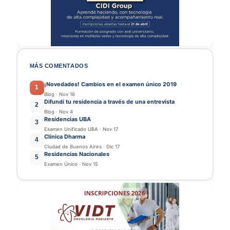
MÁS COMENTADOS
¡Novedades! Cambios en el examen único 2019
1
Blog
·
Nov 16
Difundí tu residencia a través de una entrevista
2
Blog
·
Nov 4
Residencias UBA
3
Examen Unificado UBA
·
Nov 17
Clínica Dharma
4
Ciudad de Buenos Aires
·
Dic 17
Residencias Nacionales
5
Examen Único
·
Nov 15