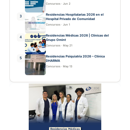
Concursos
·
Jun 2
Residencias Hospitalarias 2026 en el
3
Hospital Privado de Comunidad
Concursos
·
Jun 1
Residencias Médicas 2026 | Clínicas del
4
Grupo Omint
Concursos
·
May 21
Residencias Psiquiatría 2026 – Clínica
5
DHARMA
Concursos
·
May 13