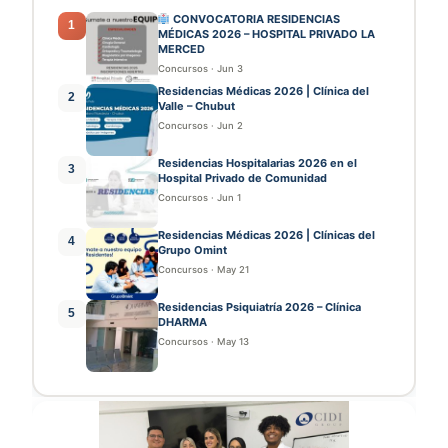
CONVOCATORIA RESIDENCIAS
1
MÉDICAS 2026 – HOSPITAL PRIVADO LA
MERCED
Concursos
·
Jun 3
Residencias Médicas 2026 | Clínica del
2
Valle – Chubut
Concursos
·
Jun 2
Residencias Hospitalarias 2026 en el
3
Hospital Privado de Comunidad
Concursos
·
Jun 1
Residencias Médicas 2026 | Clínicas del
4
Grupo Omint
Concursos
·
May 21
Residencias Psiquiatría 2026 – Clínica
5
DHARMA
Concursos
·
May 13