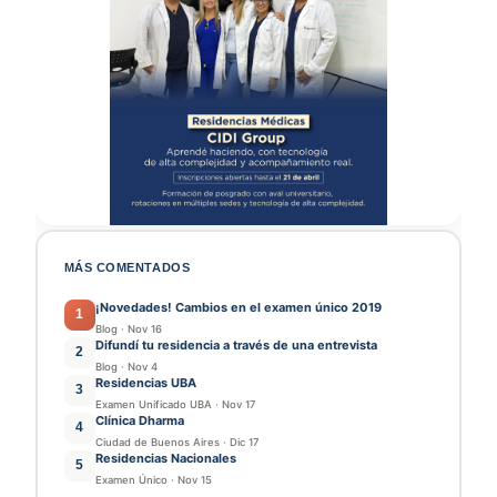
MÁS COMENTADOS
¡Novedades! Cambios en el examen único 2019
1
Blog
·
Nov 16
Difundí tu residencia a través de una entrevista
2
Blog
·
Nov 4
Residencias UBA
3
Examen Unificado UBA
·
Nov 17
Clínica Dharma
4
Ciudad de Buenos Aires
·
Dic 17
Residencias Nacionales
5
Examen Único
·
Nov 15