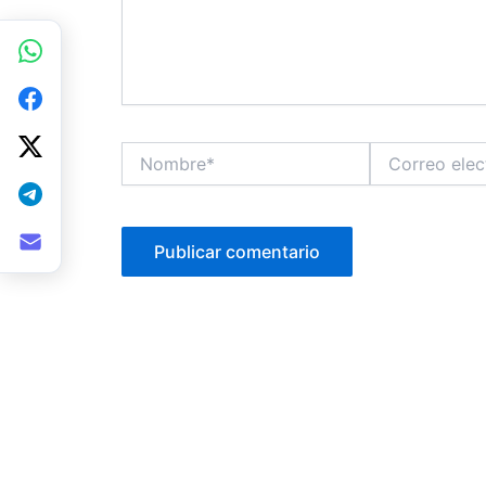
Nombre*
Correo
electrónico*