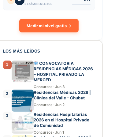
3
M
5 EXÁMENES LISTOS
Medir mi nivel gratis →
LOS MÁS LEÍDOS
CONVOCATORIA
1
RESIDENCIAS MÉDICAS 2026
– HOSPITAL PRIVADO LA
MERCED
Concursos
·
Jun 3
Residencias Médicas 2026 |
2
Clínica del Valle – Chubut
Concursos
·
Jun 2
Residencias Hospitalarias
3
2026 en el Hospital Privado
de Comunidad
Concursos
·
Jun 1