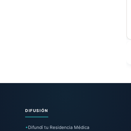
DIFUSIÓN
Difundí tu Residencia Médica
✦