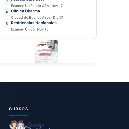
3
Examen Unificado UBA
·
Nov 17
Clínica Dharma
4
Ciudad de Buenos Aires
·
Dic 17
Residencias Nacionales
5
Examen Único
·
Nov 15
CURSOS