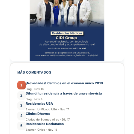
MÁS COMENTADOS
¡Novedades! Cambios en el examen único 2019
1
Blog
·
Nov 16
Difundí tu residencia a través de una entrevista
2
Blog
·
Nov 4
Residencias UBA
3
Examen Unificado UBA
·
Nov 17
Clínica Dharma
4
Ciudad de Buenos Aires
·
Dic 17
Residencias Nacionales
5
Examen Único
·
Nov 15