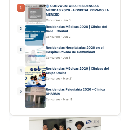
CONVOCATORIA RESIDENCIAS
1
MÉDICAS 2026 – HOSPITAL PRIVADO LA
MERCED
Concursos
·
Jun 3
Residencias Médicas 2026 | Clínica del
2
Valle – Chubut
Concursos
·
Jun 2
Residencias Hospitalarias 2026 en el
3
Hospital Privado de Comunidad
Concursos
·
Jun 1
Residencias Médicas 2026 | Clínicas del
4
Grupo Omint
Concursos
·
May 21
Residencias Psiquiatría 2026 – Clínica
5
DHARMA
Concursos
·
May 13