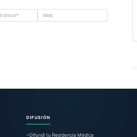
Web
DIFUSIÓN
Difundí tu Residencia Médica
✦