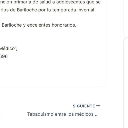
ención primaria de salud a adolescentes que se
los de Bariloche por la temporada invernal.
a Bariloche y excelentes honorarios.
Médico”,
9696
SIGUIENTE
Tabaquismo entre los médicos residentes