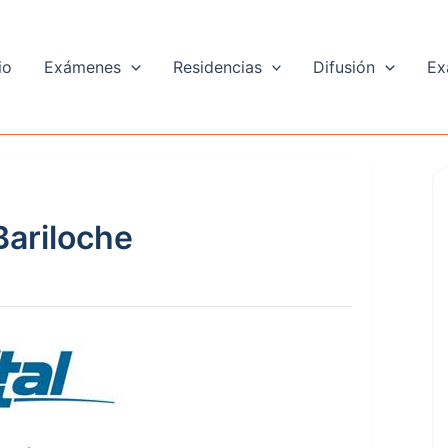
io
Exámenes
Residencias
Difusión
Ex
Bariloche