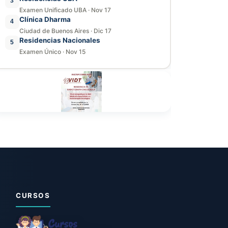
3
Examen Unificado UBA
·
Nov 17
Clínica Dharma
4
Ciudad de Buenos Aires
·
Dic 17
Residencias Nacionales
5
Examen Único
·
Nov 15
CURSOS