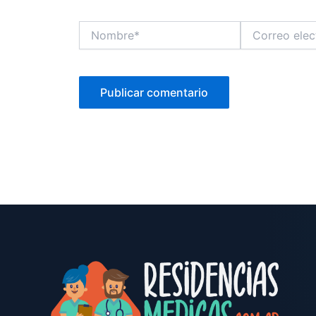
Nombre*
Correo
electrónico*