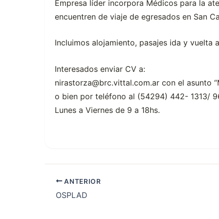
Empresa líder incorpora Médicos para la at
encuentren de viaje de egresados en San Car
Incluimos alojamiento, pasajes ida y vuelta 
Interesados enviar CV a:
nirastorza@brc.vittal.com.ar con el asunto “
o bien por teléfono al (54294) 442- 1313/ 
Lunes a Viernes de 9 a 18hs.
ANTERIOR
OSPLAD