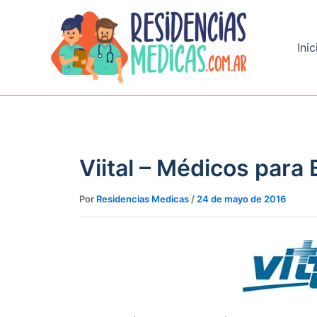
Ir
al
contenido
Inic
Viital – Médicos para 
Por
Residencias Medicas
/
24 de mayo de 2016