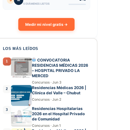
3
M
5 EXÁMENES LISTOS
Medir mi nivel gratis →
LOS MÁS LEÍDOS
CONVOCATORIA
1
RESIDENCIAS MÉDICAS 2026
– HOSPITAL PRIVADO LA
MERCED
Concursos
·
Jun 3
Residencias Médicas 2026 |
2
Clínica del Valle – Chubut
Concursos
·
Jun 2
Residencias Hospitalarias
3
2026 en el Hospital Privado
de Comunidad
Concursos
·
Jun 1