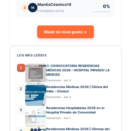
MantisCósmico14
0%
3
M
5 EXÁMENES LISTOS
Medir mi nivel gratis →
LOS MÁS LEÍDOS
CONVOCATORIA RESIDENCIAS
1
MÉDICAS 2026 – HOSPITAL PRIVADO LA
MERCED
Concursos
·
Jun 3
Residencias Médicas 2026 | Clínica del
2
Valle – Chubut
Concursos
·
Jun 2
Residencias Hospitalarias 2026 en el
3
Hospital Privado de Comunidad
Concursos
·
Jun 1
Residencias Médicas 2026 | Clínicas del
4