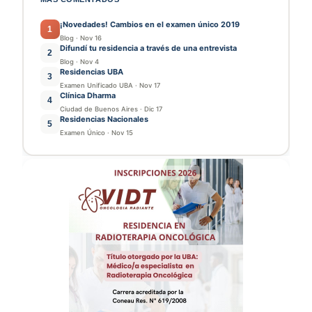
¡Novedades! Cambios en el examen único 2019
1
Blog
·
Nov 16
Difundí tu residencia a través de una entrevista
2
Blog
·
Nov 4
Residencias UBA
3
Examen Unificado UBA
·
Nov 17
Clínica Dharma
4
Ciudad de Buenos Aires
·
Dic 17
Residencias Nacionales
5
Examen Único
·
Nov 15