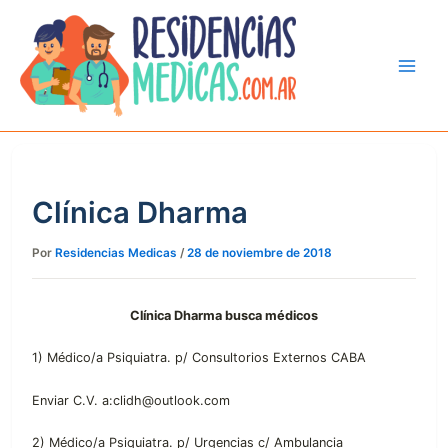
Ir
al
contenido
Clínica Dharma
Por
Residencias Medicas
/
28 de noviembre de 2018
Clínica Dharma busca médicos
1) Médico/a Psiquiatra. p/ Consultorios Externos CABA
Enviar C.V. a:clidh@outlook.com
2) Médico/a Psiquiatra. p/ Urgencias c/ Ambulancia