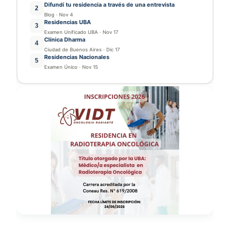
Difundí tu residencia a través de una entrevista
2
Blog
·
Nov 4
Residencias UBA
3
Examen Unificado UBA
·
Nov 17
Clínica Dharma
4
Ciudad de Buenos Aires
·
Dic 17
Residencias Nacionales
5
Examen Único
·
Nov 15