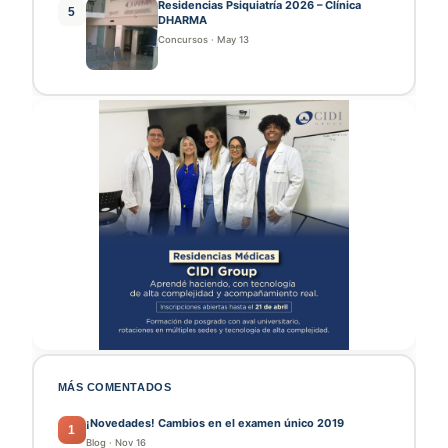
Residencias Psiquiatría 2026 – Clínica
5
DHARMA
Concursos
·
May 13
MÁS COMENTADOS
¡Novedades! Cambios en el examen único 2019
1
Blog
·
Nov 16