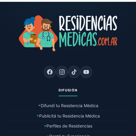
DIFUSIÓN
Difundí tu Residencia Médica
✦
Publicitá tu Residencia Médica
✦
Perfiles de Residencias
✦