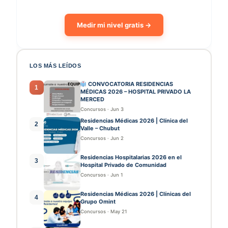
Medir mi nivel gratis →
LOS MÁS LEÍDOS
CONVOCATORIA RESIDENCIAS
1
MÉDICAS 2026 – HOSPITAL PRIVADO LA
MERCED
Concursos
·
Jun 3
Residencias Médicas 2026 | Clínica del
2
Valle – Chubut
Concursos
·
Jun 2
Residencias Hospitalarias 2026 en el
3
Hospital Privado de Comunidad
Concursos
·
Jun 1
Residencias Médicas 2026 | Clínicas del
4
Grupo Omint
Concursos
·
May 21