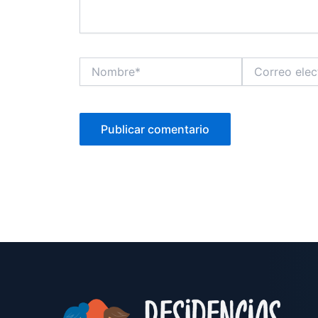
Nombre*
Correo
electrónico*