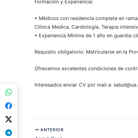
Formación y Experiencia:
• Médicos con residencia completa en ramas
Clínica Medica, Cardiología, Terapia intensiv
• Experiencia Mínima de 1 año en guardia cl
Requisito obligatorio: Matricularse en la Pr
Ofrecemos excelentes condiciones de contr
Interesados enviar CV por mail a: salud@ua
ANTERIOR