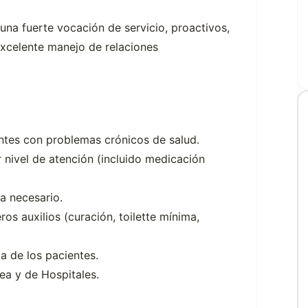
una fuerte vocación de servicio, proactivos,
xcelente manejo de relaciones
antes con problemas crónicos de salud.
r nivel de atención (incluido medicación
a necesario.
s auxilios (curación, toilette mínima,
ca de los pacientes.
ea y de Hospitales.