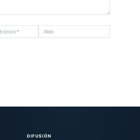
Web
DIFUSIÓN