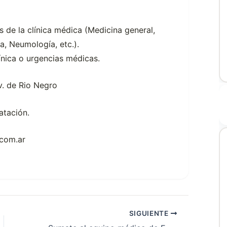
 de la clínica médica (Medicina general,
a, Neumología, etc.).
ínica o urgencias médicas.
ov. de Rio Negro
atación.
.com.ar
SIGUIENTE