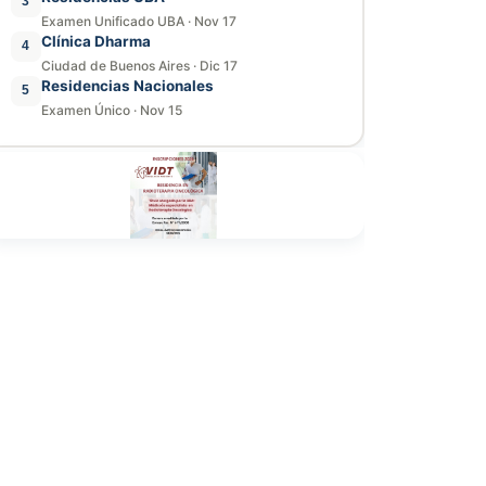
3
Examen Unificado UBA
·
Nov 17
Clínica Dharma
4
Ciudad de Buenos Aires
·
Dic 17
Residencias Nacionales
5
Examen Único
·
Nov 15