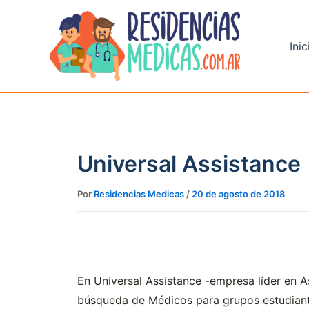
Ir
al
contenido
Inic
Universal Assistance
Por
Residencias Medicas
/
20 de agosto de 2018
En Universal Assistance -empresa líder en A
búsqueda de Médicos para grupos estudianti