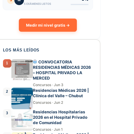
3
M
5 EXÁMENES LISTOS
Medir mi nivel gratis →
LOS MÁS LEÍDOS
CONVOCATORIA
1
RESIDENCIAS MÉDICAS 2026
– HOSPITAL PRIVADO LA
MERCED
Concursos
·
Jun 3
Residencias Médicas 2026 |
2
Clínica del Valle – Chubut
Concursos
·
Jun 2
Residencias Hospitalarias
3
2026 en el Hospital Privado
de Comunidad
Concursos
·
Jun 1