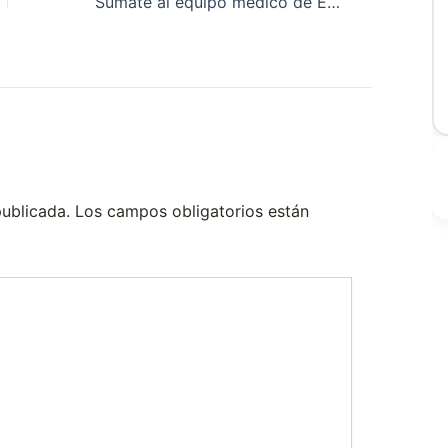
Sumate al equipo médico de EMERGENCIAS
publicada.
Los campos obligatorios están