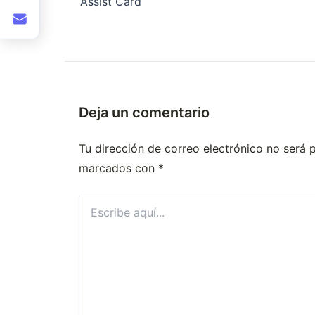
Assist Card
Deja un comentario
Tu dirección de correo electrónico no será 
marcados con
*
Escribe
aquí...