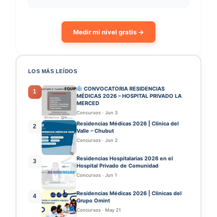
Medir mi nivel gratis →
LOS MÁS LEÍDOS
CONVOCATORIA RESIDENCIAS
1
MÉDICAS 2026 – HOSPITAL PRIVADO LA
MERCED
Concursos
·
Jun 3
Residencias Médicas 2026 | Clínica del
2
Valle – Chubut
Concursos
·
Jun 2
Residencias Hospitalarias 2026 en el
3
Hospital Privado de Comunidad
Concursos
·
Jun 1
Residencias Médicas 2026 | Clínicas del
4
Grupo Omint
Concursos
·
May 21