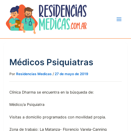
Ir
al
contenido
Médicos Psiquiatras
Por
Residencias Medicas
/
27 de mayo de 2019
Clínica Dharma se encuentra en la búsqueda de:
Médico/a Psiquiatra
Visitas a domicilio programados con movilidad propia.
Zona de trabajo: La Matanza- Florencio Varela-Canning