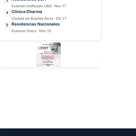
3
Examen Unificado UBA
·
Nov 17
Clínica Dharma
4
Ciudad de Buenos Aires
·
Dic 17
Residencias Nacionales
5
Examen Único
·
Nov 15