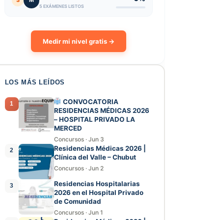
3
M
5 EXÁMENES LISTOS
Medir mi nivel gratis →
LOS MÁS LEÍDOS
CONVOCATORIA
1
RESIDENCIAS MÉDICAS 2026
– HOSPITAL PRIVADO LA
MERCED
Concursos
·
Jun 3
Residencias Médicas 2026 |
2
Clínica del Valle – Chubut
Concursos
·
Jun 2
Residencias Hospitalarias
3
2026 en el Hospital Privado
de Comunidad
Concursos
·
Jun 1