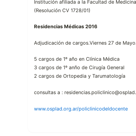
Institución afiliada a la Facultad de Medici
(Resolución CV 1728/01)
Residencias Médicas 2016
Adjudicación de cargos.Viernes 27 de Mayo
5 cargos de 1º año en Clínica Médica
3 cargos de 1º anño de Cirugía General
2 cargos de Ortopedia y Tarumatología
consultas a : residencias.policlinico@osplad
www.osplad.org.ar/policlinicodeldocente