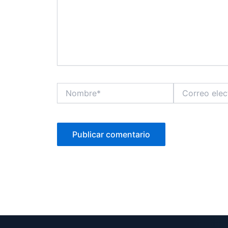
Nombre*
Correo
electrónico*