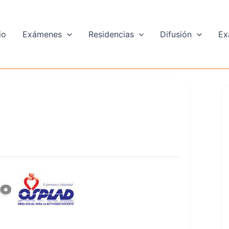
io
Exámenes
Residencias
Difusión
Ex