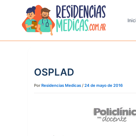
Ir
al
contenido
Inic
OSPLAD
Por
Residencias Medicas
/
24 de mayo de 2016