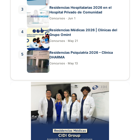
Residencias Hospitalarias 2026 en el
3
Hospital Privado de Comunidad
Concursos
·
Jun 1
Residencias Médicas 2026 | Clínicas del
4
Grupo Omint
Concursos
·
May 21
Residencias Psiquiatría 2026 – Clínica
5
DHARMA
Concursos
·
May 13