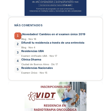
MÁS COMENTADOS
¡Novedades! Cambios en el examen único 2019
1
Blog
·
Nov 16
Difundí tu residencia a través de una entrevista
2
Blog
·
Nov 4
Residencias UBA
3
Examen Unificado UBA
·
Nov 17
Clínica Dharma
4
Ciudad de Buenos Aires
·
Dic 17
Residencias Nacionales
5
Examen Único
·
Nov 15