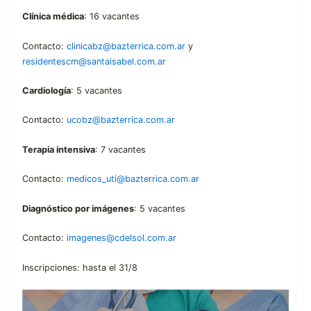
Clínica médica
: 16 vacantes
Contacto:
clinicabz@bazterrica.com.ar
y
residentescm@santaisabel.com.ar
Cardiología
: 5 vacantes
Contacto:
ucobz@bazterrica.com.ar
Terapia intensiva
: 7 vacantes
Contacto:
medicos_uti@bazterrica.com.ar
Diagnóstico por imágenes
: 5 vacantes
Contacto:
imagenes@cdelsol.com.ar
Inscripciones: hasta el 31/8