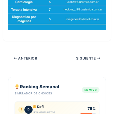
ANTERIOR
SIGUIENTE
Ranking Semanal
EN VIVO
SIMULADOR DE CHOICES
Dafi
75%
1
D
1 EXÁMENES LISTOS