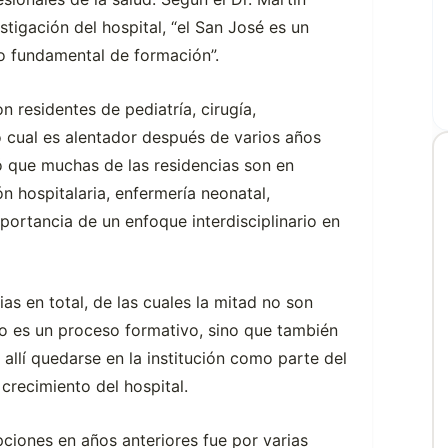
estigación del hospital, “el San José es un
io fundamental de formación”.
n residentes de pediatría, cirugía,
lo cual es alentador después de varios años
 que muchas de las residencias son en
 hospitalaria, enfermería neonatal,
importancia de un enfoque interdisciplinario en
as en total, de las cuales la mitad no son
olo es un proceso formativo, sino que también
allí quedarse en la institución como parte del
 crecimiento del hospital.
ipciones en años anteriores fue por varias