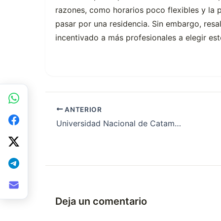
razones, como horarios poco flexibles y la p
pasar por una residencia. Sin embargo, resa
incentivado a más profesionales a elegir es
ANTERIOR
Universidad Nacional de Catamarca: la carrera de Medicina será una realidad
Deja un comentario