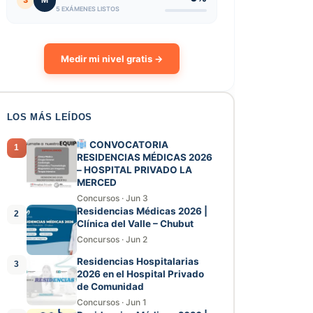
3
M
5 EXÁMENES LISTOS
Medir mi nivel gratis →
LOS MÁS LEÍDOS
CONVOCATORIA
1
RESIDENCIAS MÉDICAS 2026
– HOSPITAL PRIVADO LA
MERCED
Concursos
·
Jun 3
Residencias Médicas 2026 |
2
Clínica del Valle – Chubut
Concursos
·
Jun 2
Residencias Hospitalarias
3
2026 en el Hospital Privado
de Comunidad
Concursos
·
Jun 1