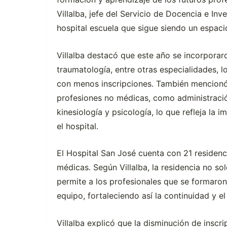
Villalba, jefe del Servicio de Docencia e Inv
hospital escuela que sigue siendo un espac
Villalba destacó que este año se incorporaro
traumatología, entre otras especialidades, 
con menos inscripciones. También mencionó
profesiones no médicas, como administración
kinesiología y psicología, lo que refleja la 
el hospital.
El Hospital San José cuenta con 21 residenci
médicas. Según Villalba, la residencia no s
permite a los profesionales que se formaron 
equipo, fortaleciendo así la continuidad y el
Villalba explicó que la disminución de inscr