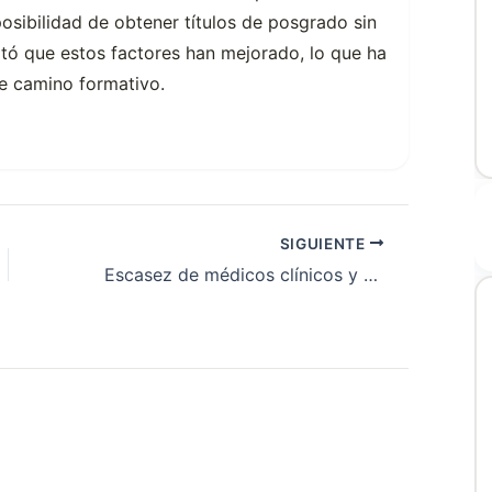
osibilidad de obtener títulos de posgrado sin
ltó que estos factores han mejorado, lo que ha
te camino formativo.
SIGUIENTE
Escasez de médicos clínicos y pediatras: un desafío creciente en la Argentina