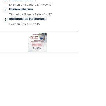
3
Examen Unificado UBA
·
Nov 17
Clínica Dharma
4
Ciudad de Buenos Aires
·
Dic 17
Residencias Nacionales
5
Examen Único
·
Nov 15