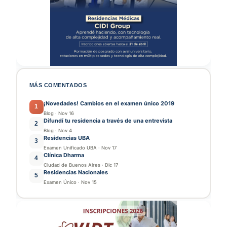
MÁS COMENTADOS
¡Novedades! Cambios en el examen único 2019
1
Blog
·
Nov 16
Difundí tu residencia a través de una entrevista
2
Blog
·
Nov 4
Residencias UBA
3
Examen Unificado UBA
·
Nov 17
Clínica Dharma
4
Ciudad de Buenos Aires
·
Dic 17
Residencias Nacionales
5
Examen Único
·
Nov 15