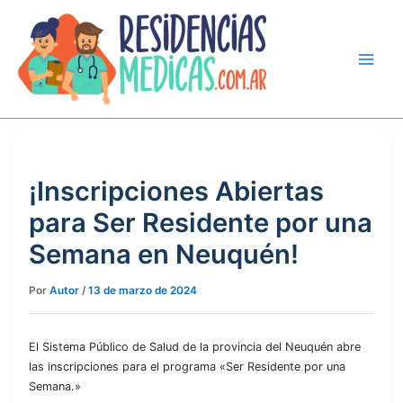
Ir
al
contenido
¡Inscripciones Abiertas
para Ser Residente por una
Semana en Neuquén!
Por
Autor
/
13 de marzo de 2024
El Sistema Público de Salud de la provincia del Neuquén abre
las inscripciones para el programa «Ser Residente por una
Semana.»