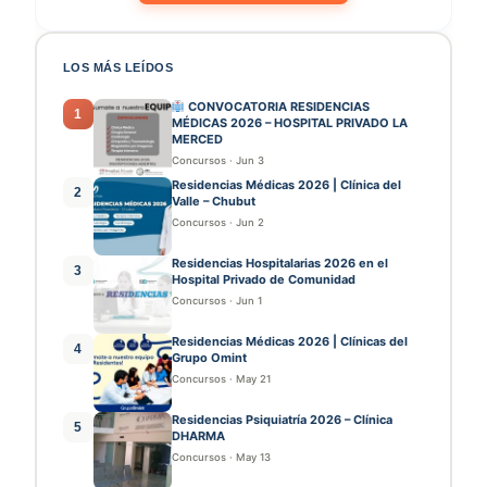
LOS MÁS LEÍDOS
CONVOCATORIA RESIDENCIAS
1
MÉDICAS 2026 – HOSPITAL PRIVADO LA
MERCED
Concursos
·
Jun 3
Residencias Médicas 2026 | Clínica del
2
Valle – Chubut
Concursos
·
Jun 2
Residencias Hospitalarias 2026 en el
3
Hospital Privado de Comunidad
Concursos
·
Jun 1
Residencias Médicas 2026 | Clínicas del
4
Grupo Omint
Concursos
·
May 21
Residencias Psiquiatría 2026 – Clínica
5
DHARMA
Concursos
·
May 13