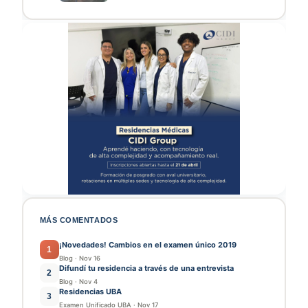
MÁS COMENTADOS
¡Novedades! Cambios en el examen único 2019
1
Blog
·
Nov 16
Difundí tu residencia a través de una entrevista
2
Blog
·
Nov 4
Residencias UBA
3
Examen Unificado UBA
·
Nov 17