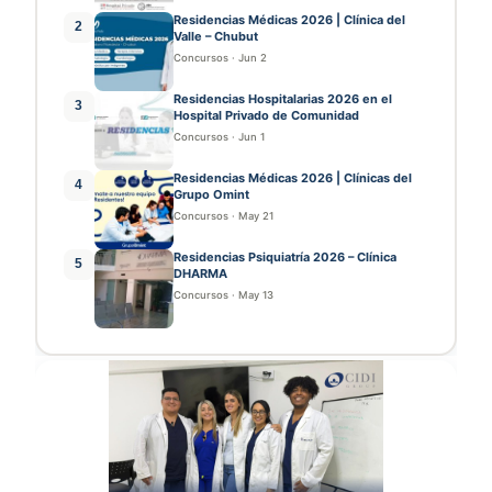
Residencias Médicas 2026 | Clínica del
2
Valle – Chubut
Concursos
·
Jun 2
Residencias Hospitalarias 2026 en el
3
Hospital Privado de Comunidad
Concursos
·
Jun 1
Residencias Médicas 2026 | Clínicas del
4
Grupo Omint
Concursos
·
May 21
Residencias Psiquiatría 2026 – Clínica
5
DHARMA
Concursos
·
May 13