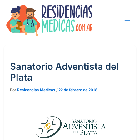
Ir
al
contenido
Sanatorio Adventista del
Plata
Por
Residencias Medicas
/
22 de febrero de 2018