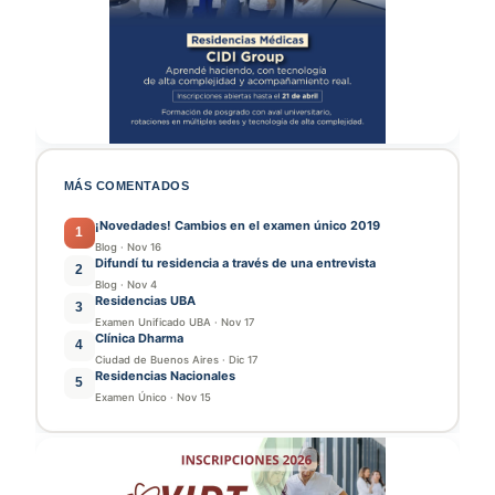
MÁS COMENTADOS
¡Novedades! Cambios en el examen único 2019
1
Blog
·
Nov 16
Difundí tu residencia a través de una entrevista
2
Blog
·
Nov 4
Residencias UBA
3
Examen Unificado UBA
·
Nov 17
Clínica Dharma
4
Ciudad de Buenos Aires
·
Dic 17
Residencias Nacionales
5
Examen Único
·
Nov 15