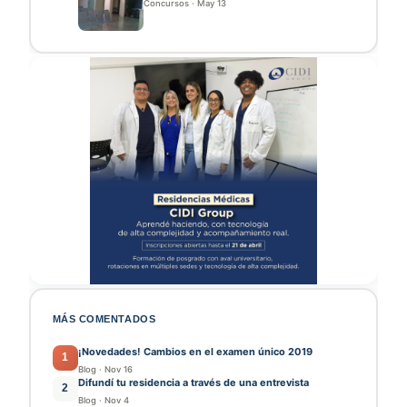
Concursos
·
May 13
MÁS COMENTADOS
¡Novedades! Cambios en el examen único 2019
1
Blog
·
Nov 16
Difundí tu residencia a través de una entrevista
2
Blog
·
Nov 4