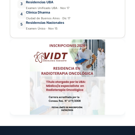
Residencias UBA
3
Examen Unificado UBA
·
Nov 17
Clínica Dharma
4
Ciudad de Buenos Aires
·
Dic 17
Residencias Nacionales
5
Examen Único
·
Nov 15