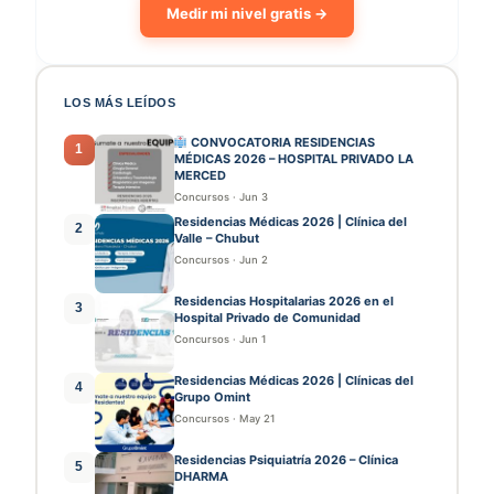
Medir mi nivel gratis →
LOS MÁS LEÍDOS
CONVOCATORIA RESIDENCIAS
1
MÉDICAS 2026 – HOSPITAL PRIVADO LA
MERCED
Concursos
·
Jun 3
Residencias Médicas 2026 | Clínica del
2
Valle – Chubut
Concursos
·
Jun 2
Residencias Hospitalarias 2026 en el
3
Hospital Privado de Comunidad
Concursos
·
Jun 1
Residencias Médicas 2026 | Clínicas del
4
Grupo Omint
Concursos
·
May 21
Residencias Psiquiatría 2026 – Clínica
5
DHARMA