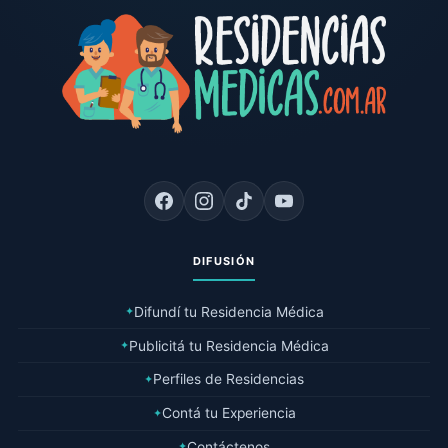
DIFUSIÓN
Difundí tu Residencia Médica
✦
Publicitá tu Residencia Médica
✦
Perfiles de Residencias
✦
Contá tu Experiencia
✦
Contáctenos
✦