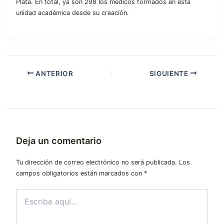
Plata. En total, ya son 298 los médicos formados en esta
unidad académica desde su creación.
ANTERIOR
SIGUIENTE
Deja un comentario
Tu dirección de correo electrónico no será publicada.
Los
campos obligatorios están marcados con
*
Escribe
aquí...