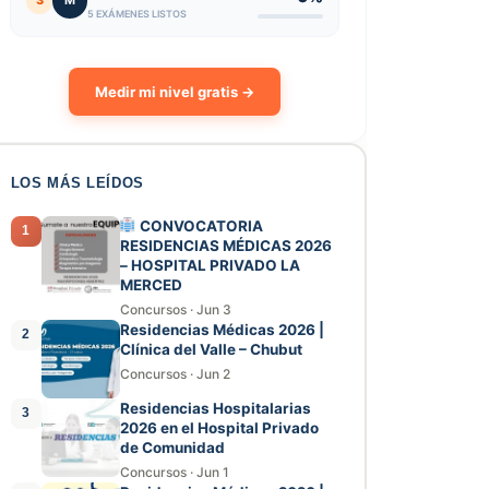
3
M
5 EXÁMENES LISTOS
Medir mi nivel gratis →
LOS MÁS LEÍDOS
CONVOCATORIA
1
RESIDENCIAS MÉDICAS 2026
– HOSPITAL PRIVADO LA
MERCED
Concursos
·
Jun 3
Residencias Médicas 2026 |
2
Clínica del Valle – Chubut
Concursos
·
Jun 2
Residencias Hospitalarias
3
2026 en el Hospital Privado
de Comunidad
Concursos
·
Jun 1