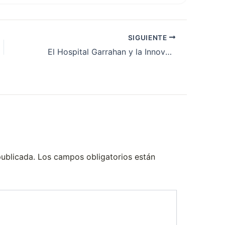
SIGUIENTE
El Hospital Garrahan y la Innovadora Terapia Asistida con Perros
publicada.
Los campos obligatorios están