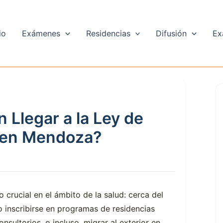
io
Exámenes
Residencias
Difusión
Ex
Llegar a la Ley de
 en Mendoza?
crucial en el ámbito de la salud: cerca del
 inscribirse en programas de residencias
nsultorios, o incluso, migrar al exterior en