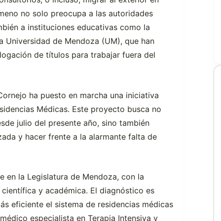
meno no solo preocupa a las autoridades
ambién a instituciones educativas como la
la Universidad de Mendoza (UM), que han
ación de títulos para trabajar fuera del
 Cornejo ha puesto en marcha una iniciativa
Residencias Médicas. Este proyecto busca no
sde julio del presente año, sino también
zada y hacer frente a la alarmante falta de
e en la Legislatura de Mendoza, con la
científica y académica. El diagnóstico es
ás eficiente el sistema de residencias médicas
édico especialista en Terapia Intensiva y