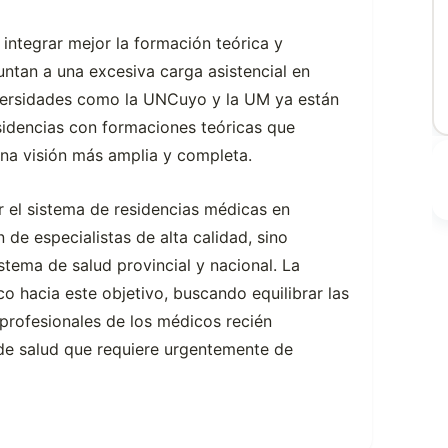
integrar mejor la formación teórica y
untan a una excesiva carga asistencial en
versidades como la UNCuyo y la UM ya están
dencias con formaciones teóricas que
una visión más amplia y completa.
ar el sistema de residencias médicas en
de especialistas de alta calidad, sino
stema de salud provincial y nacional. La
co hacia este objetivo, buscando equilibrar las
profesionales de los médicos recién
de salud que requiere urgentemente de