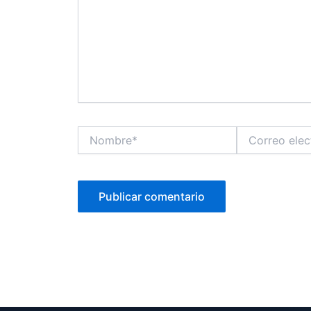
Nombre*
Correo
electrónico*