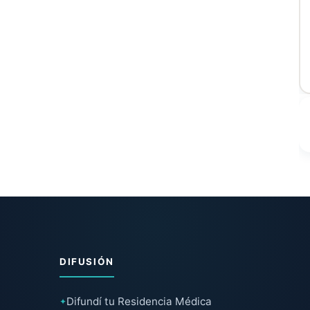
DIFUSIÓN
Difundí tu Residencia Médica
✦