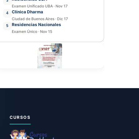
3
Examen Unificado UBA
·
Nov 17
Clínica Dharma
4
Ciudad de Buenos Aires
·
Dic 17
Residencias Nacionales
5
Examen Único
·
Nov 15
CURSOS