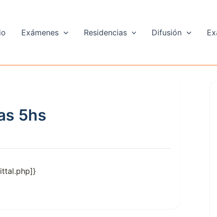
io
Exámenes
Residencias
Difusión
Ex
as 5hs
ittal.php]}