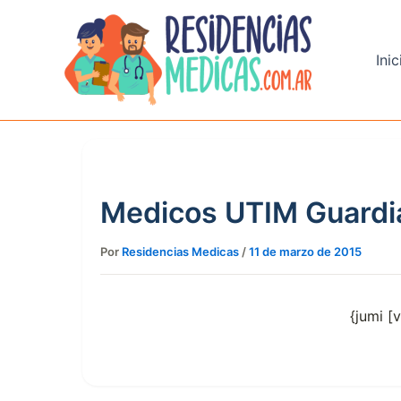
Ir
al
contenido
Inic
Medicos UTIM Guardi
Por
Residencias Medicas
/
11 de marzo de 2015
{jumi [v