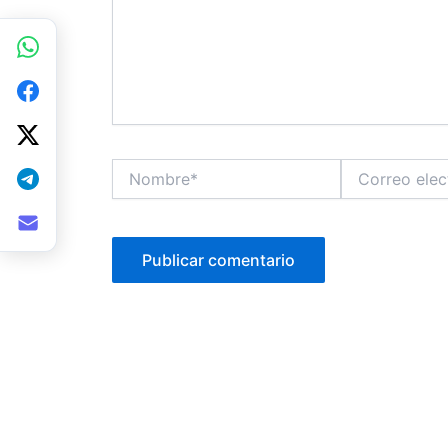
Nombre*
Correo
electrónico*