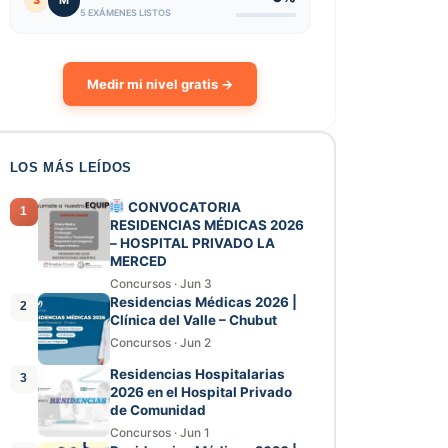
3
M
5 EXÁMENES LISTOS
Medir mi nivel gratis →
LOS MÁS LEÍDOS
CONVOCATORIA
1
RESIDENCIAS MÉDICAS 2026
– HOSPITAL PRIVADO LA
MERCED
Concursos
·
Jun 3
Residencias Médicas 2026 |
2
Clínica del Valle – Chubut
Concursos
·
Jun 2
Residencias Hospitalarias
3
2026 en el Hospital Privado
de Comunidad
Concursos
·
Jun 1