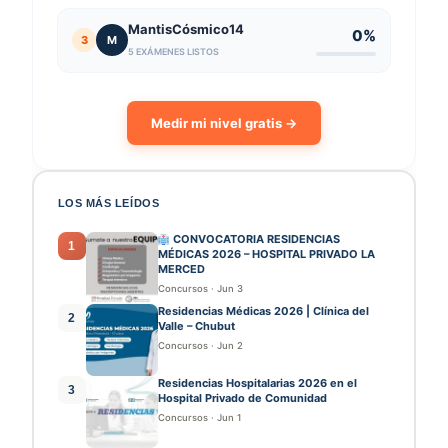
MantisCósmico14
0%
3
M
5 EXÁMENES LISTOS
Medir mi nivel gratis →
LOS MÁS LEÍDOS
CONVOCATORIA RESIDENCIAS
1
MÉDICAS 2026 – HOSPITAL PRIVADO LA
MERCED
Concursos
·
Jun 3
Residencias Médicas 2026 | Clínica del
2
Valle – Chubut
Concursos
·
Jun 2
Residencias Hospitalarias 2026 en el
3
Hospital Privado de Comunidad
Concursos
·
Jun 1