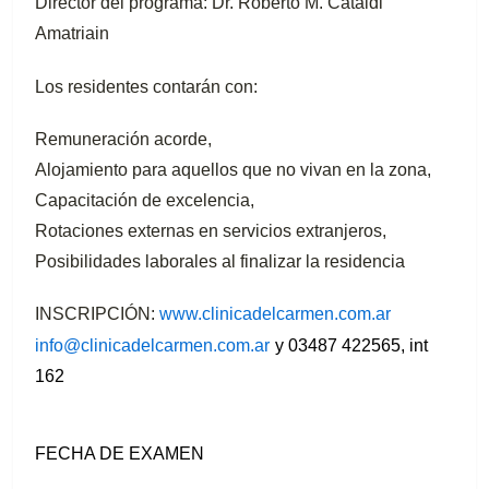
Director del programa: Dr. Roberto M. Cataldi
Amatriain
Los residentes contarán con:
Remuneración acorde,
Alojamiento para aquellos que no vivan en la zona,
Capacitación de excelencia,
Rotaciones externas en servicios extranjeros,
Posibilidades laborales al finalizar la residencia
INSCRIPCIÓN:
www.clinicadelcarmen.com.ar
info@clinicadelcarmen.com.ar
y 03487 422565, int
162
FECHA DE EXAMEN