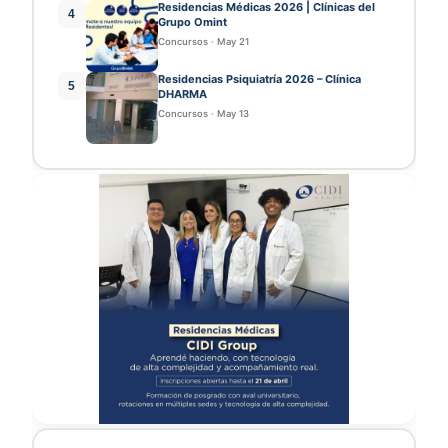
Residencias Médicas 2026 | Clínicas del
4
Grupo Omint
Concursos
·
May 21
Residencias Psiquiatría 2026 – Clínica
5
DHARMA
Concursos
·
May 13