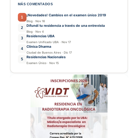
MÁS COMENTADOS
¡Novedades! Cambios en el examen único 2019
1
Blog
·
Nov 16
Difundí tu residencia a través de una entrevista
2
Blog
·
Nov 4
Residencias UBA
3
Examen Unificado UBA
·
Nov 17
Clínica Dharma
4
Ciudad de Buenos Aires
·
Dic 17
Residencias Nacionales
5
Examen Único
·
Nov 15