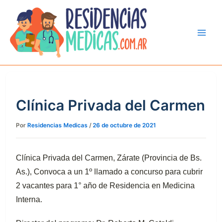
Ir
al
contenido
Clínica Privada del Carmen
Por
Residencias Medicas
/
26 de octubre de 2021
Clínica Privada del Carmen, Zárate (Provincia de Bs.
As.), Convoca a un 1º llamado a concurso para cubrir
2 vacantes para 1° año de Residencia en Medicina
Interna.