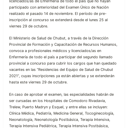
licenciados/as de Enfermería de todo el país que no hayan
participado con anterioridad del Examen Único de Nación
realizado el pasado 14 de noviembre. El período de pre-
inscripción al concurso se extenderá desde el lunes 25 al
viernes 29 de octubre.
El Ministerio de Salud de Chubut, a través de la Dirección
Provincial de Formación y Capacitación de Recursos Humanos,
convoca a profesionales médicos y licenciados/as en
Enfermería de todo el país a participar del segundo llamado
provincial a concurso para cubrir los cargos que han quedado
vacantes en las “Residencias del Equipo de Salud de Chubut
2021”, cuyas inscripciones ya están abiertas y se extenderán
hasta este viernes 29 de octubre.
En caso de aprobar el examen, las especialidades habrán de
ser cursadas en los Hospitales de Comodoro Rivadavia,
Trelew, Puerto Madryn y Esquel, y entre ellas se incluyen:
Clínica Médica, Pediatría, Medicina General, Tocoginecología,
Neonatología, Neonatología Postbásica, Terapia Intensiva,
Terapia Intensiva Pediátrica, Terapia Intensiva Postbásica,