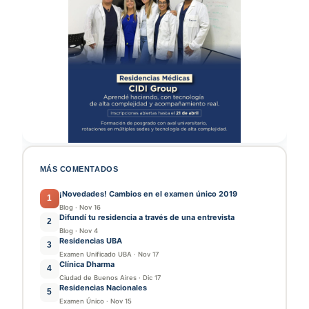
MÁS COMENTADOS
¡Novedades! Cambios en el examen único 2019
1
Blog
·
Nov 16
Difundí tu residencia a través de una entrevista
2
Blog
·
Nov 4
Residencias UBA
3
Examen Unificado UBA
·
Nov 17
Clínica Dharma
4
Ciudad de Buenos Aires
·
Dic 17
Residencias Nacionales
5
Examen Único
·
Nov 15