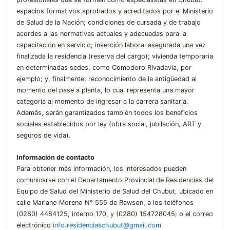
espacios formativos aprobados y acreditados por el Ministerio
de Salud de la Nación; condiciones de cursada y de trabajo
acordes a las normativas actuales y adecuadas para la
capacitación en servicio; inserción laboral asegurada una vez
finalizada la residencia (reserva del cargo); vivienda temporaria
en determinadas sedes, como Comodoro Rivadavia, por
ejemplo; y, finalmente, reconocimiento de la antigüedad al
momento del pase a planta, lo cual representa una mayor
categoría al momento de ingresar a la carrera sanitaria.
Además, serán garantizados también todos los beneficios
sociales establecidos por ley (obra social, jubilación, ART y
seguros de vida).
Información de contacto
Para obtener más información, los interesados pueden
comunicarse con el Departamento Provincial de Residencias del
Equipo de Salud del Ministerio de Salud del Chubut, ubicado en
calle Mariano Moreno N° 555 de Rawson, a los teléfonos
(0280) 4484125, interno 170, y (0280) 154728045; o el correo
electrónico
info.residenciaschubut@gmail.com