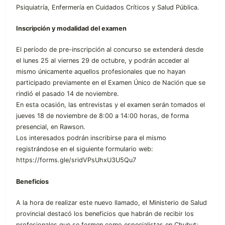
Psiquiatría, Enfermería en Cuidados Críticos y Salud Pública.
Inscripción y modalidad del examen
El período de pre-inscripción al concurso se extenderá desde
el lunes 25 al viernes 29 de octubre, y podrán acceder al
mismo únicamente aquellos profesionales que no hayan
participado previamente en el Examen Único de Nación que se
rindió el pasado 14 de noviembre.
En esta ocasión, las entrevistas y el examen serán tomados el
jueves 18 de noviembre de 8:00 a 14:00 horas, de forma
presencial, en Rawson.
Los interesados podrán inscribirse para el mismo
registrándose en el siguiente formulario web:
https://forms.gle/sridVPsUhxU3U5Qu7
Beneficios
A la hora de realizar este nuevo llamado, el Ministerio de Salud
provincial destacó los beneficios que habrán de recibir los
profesionales que se formen como especialistas en Chubut: