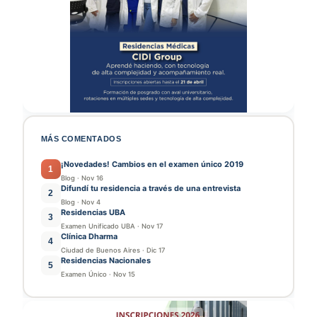
MÁS COMENTADOS
¡Novedades! Cambios en el examen único 2019
1
Blog
·
Nov 16
Difundí tu residencia a través de una entrevista
2
Blog
·
Nov 4
Residencias UBA
3
Examen Unificado UBA
·
Nov 17
Clínica Dharma
4
Ciudad de Buenos Aires
·
Dic 17
Residencias Nacionales
5
Examen Único
·
Nov 15