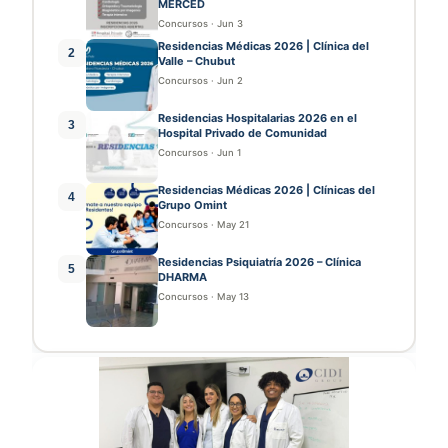
MERCED
Concursos
·
Jun 3
Residencias Médicas 2026 | Clínica del
2
Valle – Chubut
Concursos
·
Jun 2
Residencias Hospitalarias 2026 en el
3
Hospital Privado de Comunidad
Concursos
·
Jun 1
Residencias Médicas 2026 | Clínicas del
4
Grupo Omint
Concursos
·
May 21
Residencias Psiquiatría 2026 – Clínica
5
DHARMA
Concursos
·
May 13