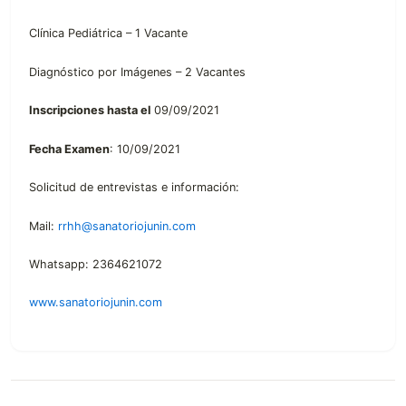
Clínica Pediátrica – 1 Vacante
Diagnóstico por Imágenes – 2 Vacantes
Inscripciones hasta el
09/09/2021
Fecha Examen
: 10/09/2021
Solicitud de entrevistas e información:
Mail:
rrhh@sanatoriojunin.com
Whatsapp: 2364621072
www.sanatoriojunin.com