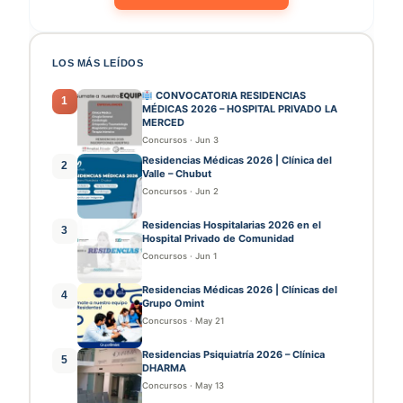
LOS MÁS LEÍDOS
CONVOCATORIA RESIDENCIAS
1
MÉDICAS 2026 – HOSPITAL PRIVADO LA
MERCED
Concursos
·
Jun 3
Residencias Médicas 2026 | Clínica del
2
Valle – Chubut
Concursos
·
Jun 2
Residencias Hospitalarias 2026 en el
3
Hospital Privado de Comunidad
Concursos
·
Jun 1
Residencias Médicas 2026 | Clínicas del
4
Grupo Omint
Concursos
·
May 21
Residencias Psiquiatría 2026 – Clínica
5
DHARMA
Concursos
·
May 13