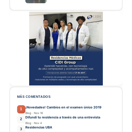
MÁS COMENTADOS
¡Novedades! Cambios en el examen único 2019
1
Blog
·
Nov 16
Difundí tu residencia a través de una entrevista
2
Blog
·
Nov 4
Residencias UBA
3