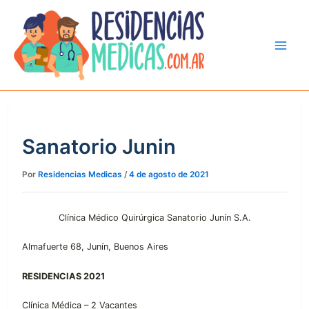
Ir
al
contenido
Sanatorio Junin
Por
Residencias Medicas
/
4 de agosto de 2021
Clínica Médico Quirúrgica Sanatorio Junín S.A.
Almafuerte 68, Junín, Buenos Aires
RESIDENCIAS 2021
Clínica Médica – 2 Vacantes