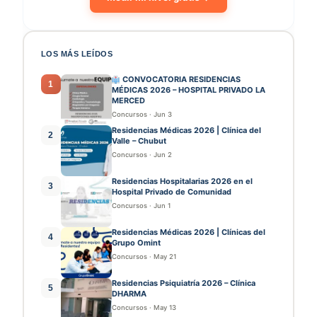
LOS MÁS LEÍDOS
CONVOCATORIA RESIDENCIAS
1
MÉDICAS 2026 – HOSPITAL PRIVADO LA
MERCED
Concursos
·
Jun 3
Residencias Médicas 2026 | Clínica del
2
Valle – Chubut
Concursos
·
Jun 2
Residencias Hospitalarias 2026 en el
3
Hospital Privado de Comunidad
Concursos
·
Jun 1
Residencias Médicas 2026 | Clínicas del
4
Grupo Omint
Concursos
·
May 21
Residencias Psiquiatría 2026 – Clínica
5
DHARMA
Concursos
·
May 13