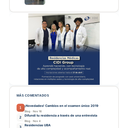
MÁS COMENTADOS
¡Novedades! Cambios en el examen único 2019
1
Blog
·
Nov 16
Difundí tu residencia a través de una entrevista
2
Blog
·
Nov 4
Residencias UBA
3