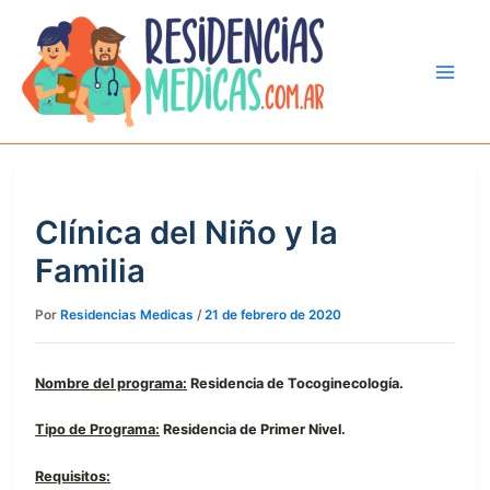
Ir
al
contenido
Clínica del Niño y la
Familia
Por
Residencias Medicas
/
21 de febrero de 2020
Nombre del programa:
Residencia de Tocoginecología.
Tipo de Programa:
Residencia de Primer Nivel.
Requisitos: