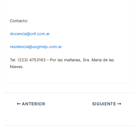
Contacto:
docencia@cnf.com.ar
residencia@uogmdp.com.ar
Tel. (223) 4753163 – Por las mañanas, Sra. María de las
Nieves.
ANTERIOR
SIGUIENTE