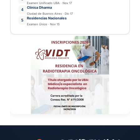
Examen Unificado UBA
·
Nov 17
Clínica Dharma
4
Ciudad de Buenos Aires
·
Dic 17
Residencias Nacionales
5
Examen Único
·
Nov 15