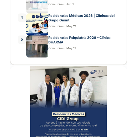
Concursos
·
Jun 1
Residencias Médicas 2026 | Clínicas del
4
Grupo Omint
Concursos
·
May 21
Residencias Psiquiatría 2026 – Clínica
5
DHARMA
Concursos
·
May 13