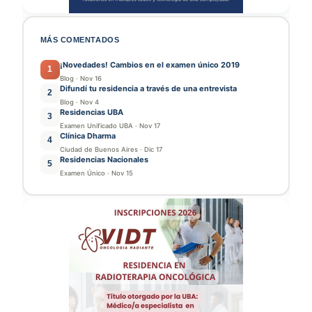
MÁS COMENTADOS
¡Novedades! Cambios en el examen único 2019
1
Blog
·
Nov 16
Difundí tu residencia a través de una entrevista
2
Blog
·
Nov 4
Residencias UBA
3
Examen Unificado UBA
·
Nov 17
Clínica Dharma
4
Ciudad de Buenos Aires
·
Dic 17
Residencias Nacionales
5
Examen Único
·
Nov 15