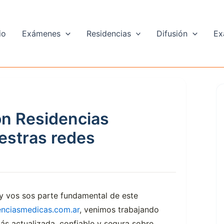
io
Exámenes
Residencias
Difusión
Ex
on Residencias
estras redes
y vos sos parte fundamental de este
nciasmedicas.com.ar
, venimos trabajando
ás actualizada, confiable y segura sobre