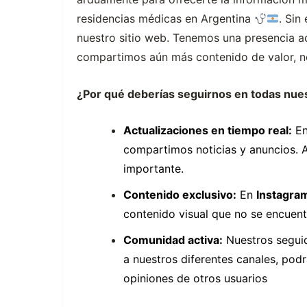
residencias médicas en Argentina
. Sin
nuestro sitio web. Tenemos una presencia ac
compartimos aún más contenido de valor, no
¿Por qué deberías seguirnos en todas nue
Actualizaciones en tiempo real:
En
compartimos noticias y anuncios. A
importante.
Contenido exclusivo:
En
Instagra
contenido visual que no se encuentr
Comunidad activa:
Nuestros seguid
a nuestros diferentes canales, pod
opiniones de otros usuarios