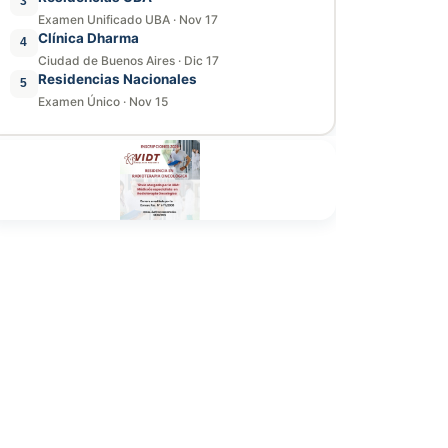
3
Examen Unificado UBA
·
Nov 17
Clínica Dharma
4
Ciudad de Buenos Aires
·
Dic 17
Residencias Nacionales
5
Examen Único
·
Nov 15