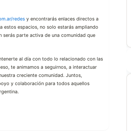
om.ar/redes
y encontrarás enlaces directos a
 a estos espacios, no solo estarás ampliando
én serás parte activa de una comunidad que
enerte al día con todo lo relacionado con las
 eso, te animamos a seguirnos, a interactuar
nuestra creciente comunidad. Juntos,
poyo y colaboración para todos aquellos
rgentina.