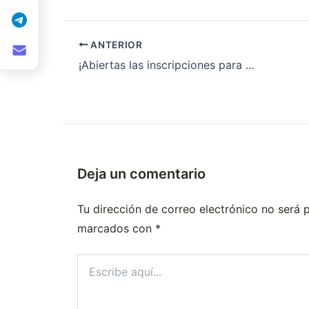
ANTERIOR
¡Abiertas las inscripciones para residencias médicas en Hospital Nuestra Sra. De La Merced, acreditado por UBA!
Deja un comentario
Tu dirección de correo electrónico no será 
marcados con
*
Escribe
aquí...