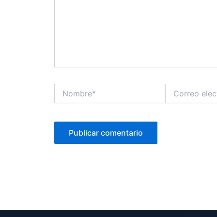
Nombre*
Correo
electrónico*