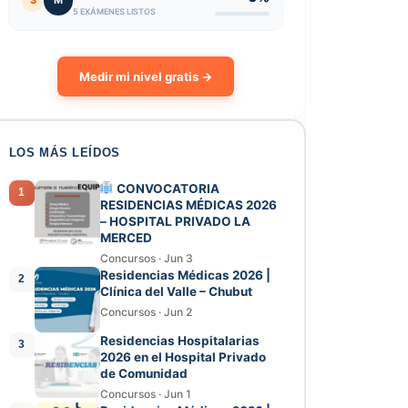
3
M
5 EXÁMENES LISTOS
Medir mi nivel gratis →
LOS MÁS LEÍDOS
CONVOCATORIA
1
RESIDENCIAS MÉDICAS 2026
– HOSPITAL PRIVADO LA
MERCED
Concursos
·
Jun 3
Residencias Médicas 2026 |
2
Clínica del Valle – Chubut
Concursos
·
Jun 2
Residencias Hospitalarias
3
2026 en el Hospital Privado
de Comunidad
Concursos
·
Jun 1