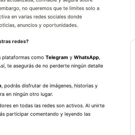
 embargo, no queremos que te limites solo a
tiva en varias redes sociales donde
ticias, anuncios y oportunidades.
stras redes?
 plataformas como
Telegram
y
WhatsApp
,
sí, te asegurás de no perderte ningún detalle
m
, podrás disfrutar de imágenes, historias y
a en ningún otro lugar.
ores en todas las redes son activos. Al unirte
rás participar comentando y leyendo las