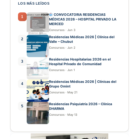
LOS MÁS LEÍDOS
CONVOCATORIA RESIDENCIAS
1
MÉDICAS 2026 – HOSPITAL PRIVADO LA
MERCED
Concursos
·
Jun 3
Residencias Médicas 2026 | Clínica del
2
Valle – Chubut
Concursos
·
Jun 2
Residencias Hospitalarias 2026 en el
3
Hospital Privado de Comunidad
Concursos
·
Jun 1
Residencias Médicas 2026 | Clínicas del
4
Grupo Omint
Concursos
·
May 21
Residencias Psiquiatría 2026 – Clínica
5
DHARMA
Concursos
·
May 13