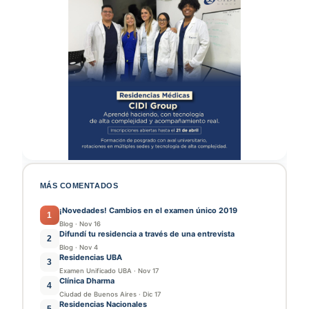
MÁS COMENTADOS
¡Novedades! Cambios en el examen único 2019
1
Blog
·
Nov 16
Difundí tu residencia a través de una entrevista
2
Blog
·
Nov 4
Residencias UBA
3
Examen Unificado UBA
·
Nov 17
Clínica Dharma
4
Ciudad de Buenos Aires
·
Dic 17
Residencias Nacionales
5