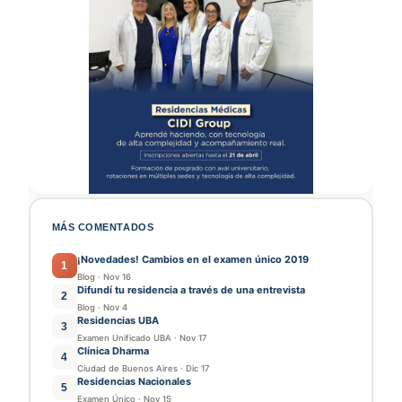
MÁS COMENTADOS
¡Novedades! Cambios en el examen único 2019
1
Blog
·
Nov 16
Difundí tu residencia a través de una entrevista
2
Blog
·
Nov 4
Residencias UBA
3
Examen Unificado UBA
·
Nov 17
Clínica Dharma
4
Ciudad de Buenos Aires
·
Dic 17
Residencias Nacionales
5
Examen Único
·
Nov 15