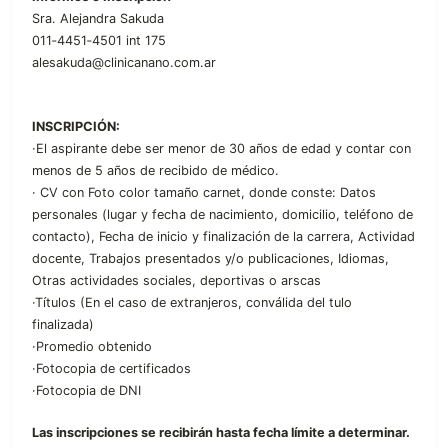
Sra. Alejandra Sakuda
011‐4451‐4501 int 175
alesakuda@clinicanano.com.ar
INSCRIPCIÓN:
·El aspirante debe ser menor de 30 años de edad y contar con
menos de 5 años de recibido de médico.
· CV con Foto color tamaño carnet, donde conste: Datos
personales (lugar y fecha de nacimiento, domicilio, teléfono de
contacto), Fecha de inicio y finalización de la carrera, Actividad
docente, Trabajos presentados y/o publicaciones, Idiomas,
Otras actividades sociales, deportivas o arscas
·Títulos (En el caso de extranjeros, conválida del tulo
finalizada)
·Promedio obtenido
·Fotocopia de certificados
·Fotocopia de DNI
Las inscripciones se recibirán hasta fecha límite a determinar.