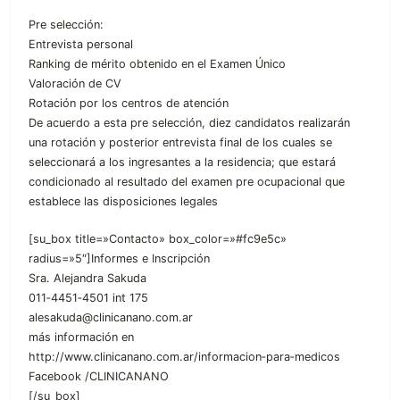
Pre selección:
Entrevista personal
Ranking de mérito obtenido en el Examen Único
Valoración de CV
Rotación por los centros de atención
De acuerdo a esta pre selección, diez candidatos realizarán
una rotación y posterior entrevista final de los cuales se
seleccionará a los ingresantes a la residencia; que estará
condicionado al resultado del examen pre ocupacional que
establece las disposiciones legales
[su_box title=»Contacto» box_color=»#fc9e5c»
radius=»5″]Informes e Inscripción
Sra. Alejandra Sakuda
011‐4451‐4501 int 175
alesakuda@clinicanano.com.ar
más información en
http://www.clinicanano.com.ar/informacion‐para‐medicos
Facebook /CLINICANANO
[/su_box]