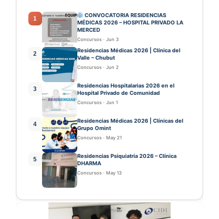
CONVOCATORIA RESIDENCIAS
1
MÉDICAS 2026 – HOSPITAL PRIVADO LA
MERCED
Concursos
·
Jun 3
Residencias Médicas 2026 | Clínica del
2
Valle – Chubut
Concursos
·
Jun 2
Residencias Hospitalarias 2026 en el
3
Hospital Privado de Comunidad
Concursos
·
Jun 1
Residencias Médicas 2026 | Clínicas del
4
Grupo Omint
Concursos
·
May 21
Residencias Psiquiatría 2026 – Clínica
5
DHARMA
Concursos
·
May 13