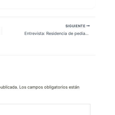
SIGUIENTE
Entrevista: Residencia de pediatría en el HIGA Vicente López y Planes de Gral Rodríguez
publicada.
Los campos obligatorios están