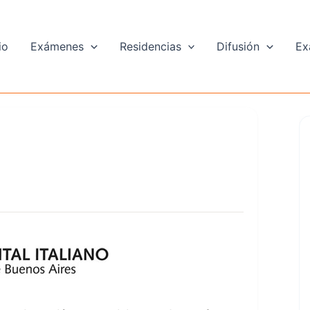
io
Exámenes
Residencias
Difusión
Ex