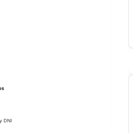
os
 y DNI