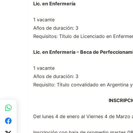
Lic. en Enfermería
1 vacante
Años de duración: 3
Requisitos: Título de Licenciado en Enfermer
Lic. en Enfermería – Beca de Perfeccionam
1 vacante
Años de duración: 3
Requisito: Título convalidado en Argentina 
INSCRIPCI
Del lunes 4 de enero al Viernes 4 de Marzo a
Inscripción con baja de promedio martes 08