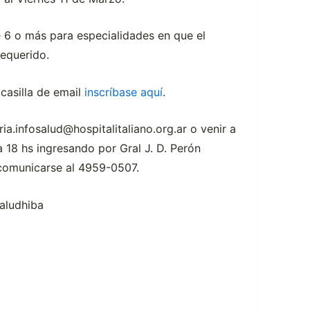
e 6 o más para especialidades en que el
requerido.
casilla de email
inscríbase aquí
.
ia.infosalud@hospitalitaliano.org.ar o venir a
 18 hs ingresando por Gral J. D. Perón
 comunicarse al 4959-0507.
aludhiba