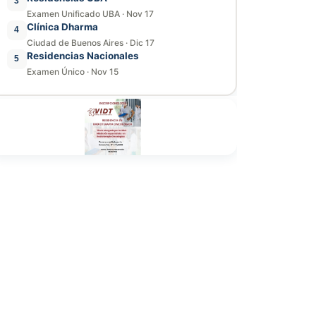
3
Examen Unificado UBA
·
Nov 17
Clínica Dharma
4
Ciudad de Buenos Aires
·
Dic 17
Residencias Nacionales
5
Examen Único
·
Nov 15