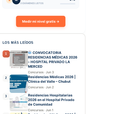
3
M
5 EXÁMENES LISTOS
Medir mi nivel gratis →
LOS MÁS LEÍDOS
CONVOCATORIA
1
RESIDENCIAS MÉDICAS 2026
– HOSPITAL PRIVADO LA
MERCED
Concursos
·
Jun 3
Residencias Médicas 2026 |
2
Clínica del Valle – Chubut
Concursos
·
Jun 2
Residencias Hospitalarias
3
2026 en el Hospital Privado
de Comunidad
Concursos
·
Jun 1