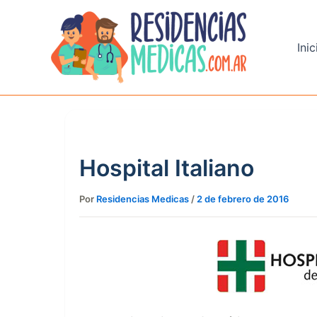
Ir
al
contenido
Inic
Hospital Italiano
Por
Residencias Medicas
/
2 de febrero de 2016