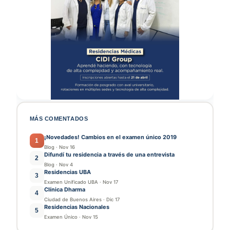
MÁS COMENTADOS
¡Novedades! Cambios en el examen único 2019
1
Blog
·
Nov 16
Difundí tu residencia a través de una entrevista
2
Blog
·
Nov 4
Residencias UBA
3
Examen Unificado UBA
·
Nov 17
Clínica Dharma
4
Ciudad de Buenos Aires
·
Dic 17
Residencias Nacionales
5
Examen Único
·
Nov 15