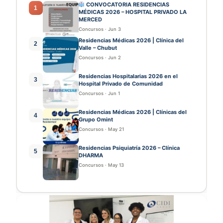
CONVOCATORIA RESIDENCIAS
1
MÉDICAS 2026 – HOSPITAL PRIVADO LA
MERCED
Concursos
·
Jun 3
Residencias Médicas 2026 | Clínica del
2
Valle – Chubut
Concursos
·
Jun 2
Residencias Hospitalarias 2026 en el
3
Hospital Privado de Comunidad
Concursos
·
Jun 1
Residencias Médicas 2026 | Clínicas del
4
Grupo Omint
Concursos
·
May 21
Residencias Psiquiatría 2026 – Clínica
5
DHARMA
Concursos
·
May 13