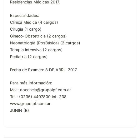
Residencias Médicas 2017.
Especialidades:
Clínica Médica (4 cargos)
Cirugía (1 cargo)
Gineco-Obstetricia (2 cargos)
Neonatología (PosBásica) (2 cargos)
Terapia Intensiva (2 cargos)
Pediatría (2 cargos)
Fecha de Examen: 8 DE ABRIL 2017
Para más información:
Mail: docencia@grupolpf.com.ar
Tel.: (0236) 4407800 int. 238
www.grupolpf.com.ar
JUNIN (B)