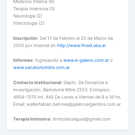
Medicina Interna (6)
Terapia Intensiva (3)
Neurología (2)
Infectologia (2)
Inscripción
: Del 17 de Febrero al 20 de Marzo de
2020 por Internet en
http://www.fmed.uba.ar
Informes
: Ingresando a
www.e-galeno.com.ar
o
www.sanatoriomitre.com.ar
Contacto Institucional
: Depto. De Docencia e
Investigación. Bartolomé Mitre 2553. Entrepiso.
4954-7070 Int. 445 De Lunes a Viernes de 9 a 16 hs.
Email: walterfabian.behnke@galenoargentina.com.ar
Terapia Intensiva
: drnicolassegura@gmail.com