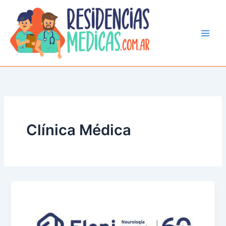
Ir
al
contenido
Clínica Médica