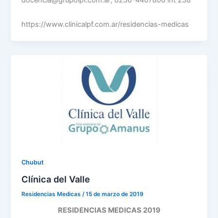
docencia@grupolpf.com.ar; 0236-4407800 int 238
https://www.clinicalpf.com.ar/residencias-medicas
Chubut
Clínica del Valle
Residencias Medicas
/
15 de marzo de 2019
RESIDENCIAS MEDICAS 2019