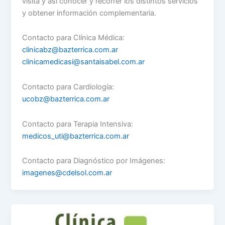
visita y así conocer y recorrer los distintos servicios
y obtener información complementaria.
Contacto para Clínica Médica:
clinicabz@bazterrica.com.ar
clinicamedicasi@santaisabel.com.ar
Contacto para Cardiología:
ucobz@bazterrica.com.ar
Contacto para Terapia Intensiva:
medicos_uti@bazterrica.com.ar
Contacto para Diagnóstico por Imágenes:
imagenes@cdelsol.com.ar