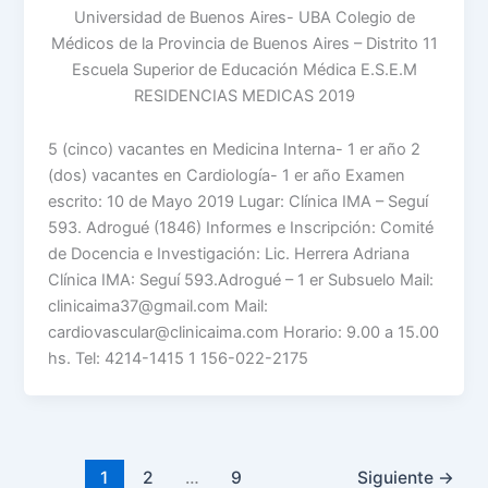
Universidad de Buenos Aires- UBA Colegio de
Médicos de la Provincia de Buenos Aires – Distrito 11
Escuela Superior de Educación Médica E.S.E.M
RESIDENCIAS MEDICAS 2019
5 (cinco) vacantes en Medicina Interna- 1 er año 2
(dos) vacantes en Cardiología- 1 er año Examen
escrito: 10 de Mayo 2019 Lugar: Clínica IMA – Seguí
593. Adrogué (1846) Informes e Inscripción: Comité
de Docencia e Investigación: Lic. Herrera Adriana
Clínica IMA: Seguí 593.Adrogué – 1 er Subsuelo Mail:
clinicaima37@gmail.com Mail:
cardiovascular@clinicaima.com Horario: 9.00 a 15.00
hs. Tel: 4214-1415 1 156-022-2175
1
2
…
9
Siguiente
→