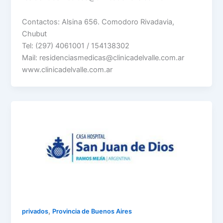
Contactos: Alsina 656. Comodoro Rivadavia,
Chubut
Tel: (297) 4061001 / 154138302
Mail: residenciasmedicas@clinicadelvalle.com.ar
www.clinicadelvalle.com.ar
,
privados
Provincia de Buenos Aires