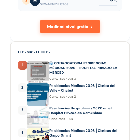
3
M
5 EXÁMENES LISTOS
Medir mi nivel gratis →
LOS MÁS LEÍDOS
CONVOCATORIA RESIDENCIAS
1
MÉDICAS 2026 – HOSPITAL PRIVADO LA
MERCED
Concursos
·
Jun 3
Residencias Médicas 2026 | Clínica del
2
Valle – Chubut
Concursos
·
Jun 2
Residencias Hospitalarias 2026 en el
3
Hospital Privado de Comunidad
Concursos
·
Jun 1
Residencias Médicas 2026 | Clínicas del
4
Grupo Omint