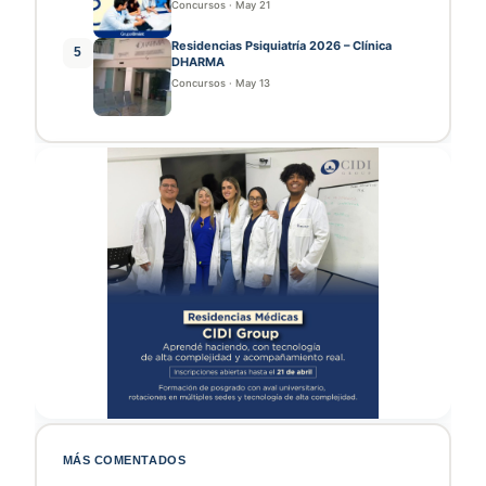
Concursos
·
May 21
Residencias Psiquiatría 2026 – Clínica
5
DHARMA
Concursos
·
May 13
MÁS COMENTADOS