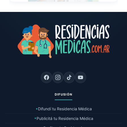
DIFUSIÓN
Difundí tu Residencia Médica
✦
Publicitá tu Residencia Médica
✦