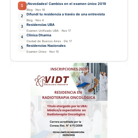
¡Novedades! Cambios en el examen único 2019
1
Blog
·
Nov 16
Difundí tu residencia a través de una entrevista
2
Blog
·
Nov 4
Residencias UBA
3
Examen Unificado UBA
·
Nov 17
Clínica Dharma
4
Ciudad de Buenos Aires
·
Dic 17
Residencias Nacionales
5
Examen Único
·
Nov 15