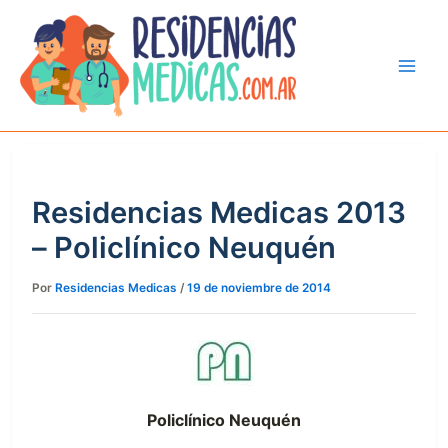
Ir
al
contenido
Residencias Medicas 2013
– Policlínico Neuquén
Por
Residencias Medicas
/
19 de noviembre de 2014
Policlínico Neuquén