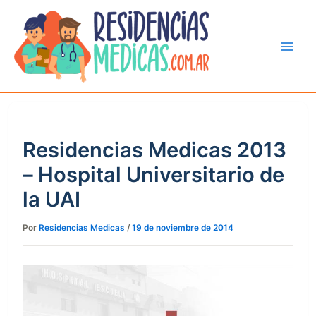
Ir
al
contenido
Residencias Medicas 2013
– Hospital Universitario de
la UAI
Por
Residencias Medicas
/
19 de noviembre de 2014