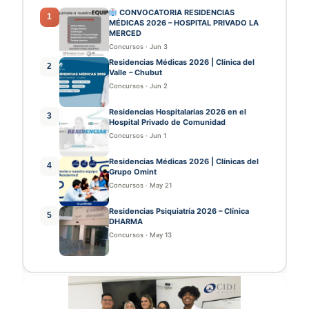
CONVOCATORIA RESIDENCIAS
1
MÉDICAS 2026 – HOSPITAL PRIVADO LA
MERCED
Concursos
·
Jun 3
Residencias Médicas 2026 | Clínica del
2
Valle – Chubut
Concursos
·
Jun 2
Residencias Hospitalarias 2026 en el
3
Hospital Privado de Comunidad
Concursos
·
Jun 1
Residencias Médicas 2026 | Clínicas del
4
Grupo Omint
Concursos
·
May 21
Residencias Psiquiatría 2026 – Clínica
5
DHARMA
Concursos
·
May 13