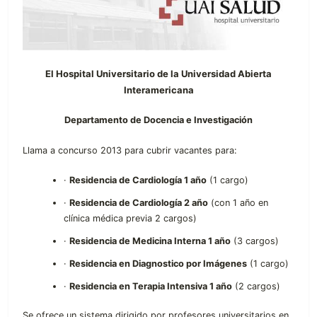
El Hospital Universitario de la Universidad Abierta
Interamericana
Departamento de Docencia e Investigación
Llama a concurso 2013 para cubrir vacantes para:
·
Residencia de Cardiología 1 año
(1 cargo)
·
Residencia de Cardiología 2 año
(con 1 año en
clínica médica previa 2 cargos)
·
Residencia de Medicina Interna 1 año
(3 cargos)
·
Residencia en Diagnostico por Imágenes
(1 cargo)
·
Residencia en Terapia Intensiva 1 año
(2 cargos)
Se ofrece un sistema dirigido por profesores universitarios en