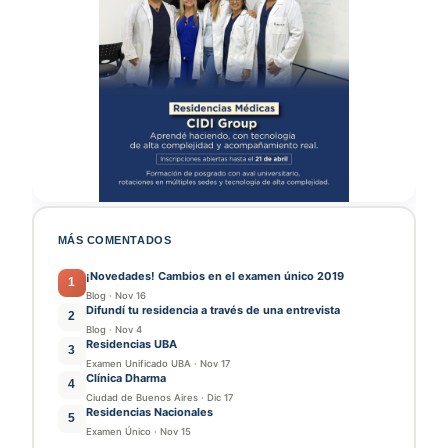
MÁS COMENTADOS
¡Novedades! Cambios en el examen único 2019
1
Blog
·
Nov 16
Difundí tu residencia a través de una entrevista
2
Blog
·
Nov 4
Residencias UBA
3
Examen Unificado UBA
·
Nov 17
Clínica Dharma
4
Ciudad de Buenos Aires
·
Dic 17
Residencias Nacionales
5
Examen Único
·
Nov 15