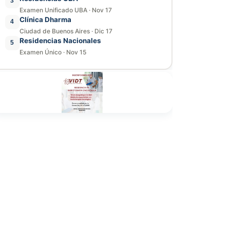
3
Examen Unificado UBA
·
Nov 17
Clínica Dharma
4
Ciudad de Buenos Aires
·
Dic 17
Residencias Nacionales
5
Examen Único
·
Nov 15