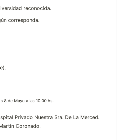
niversidad reconocida.
gún corresponda.
e).
es 8 de Mayo a las 10.00 hs.
pital Privado Nuestra Sra. De La Merced.
Martin Coronado.