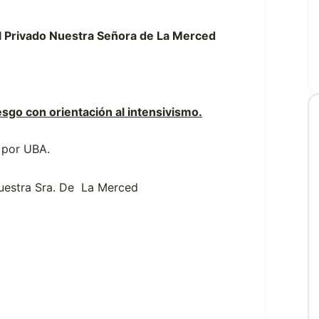
l Privado Nuestra Señora de La Merced
esgo con orientación al intensivismo.
o por UBA.
Nuestra Sra. De La Merced