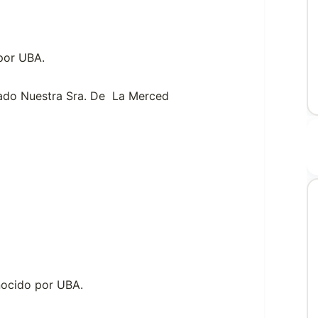
 por UBA.
ivado Nuestra Sra. De La Merced
nocido por UBA.