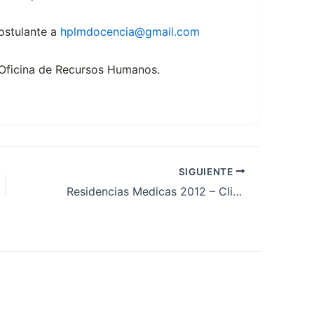
postulante a
hplmdocencia@gmail.com
 Oficina de Recursos Humanos.
SIGUIENTE
Residencias Medicas 2012 – Clinica de Especialidades