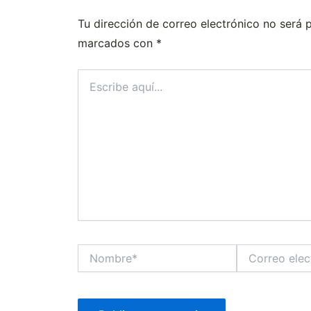
Tu dirección de correo electrónico no será 
marcados con
*
Escribe
aquí...
Nombre*
Correo
electrónico*