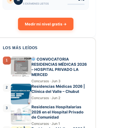
3
M
5 EXÁMENES LISTOS
Medir mi nivel gratis →
LOS MÁS LEÍDOS
CONVOCATORIA
1
RESIDENCIAS MÉDICAS 2026
– HOSPITAL PRIVADO LA
MERCED
Concursos
·
Jun 3
Residencias Médicas 2026 |
2
Clínica del Valle – Chubut
Concursos
·
Jun 2
Residencias Hospitalarias
3
2026 en el Hospital Privado
de Comunidad
Concursos
·
Jun 1