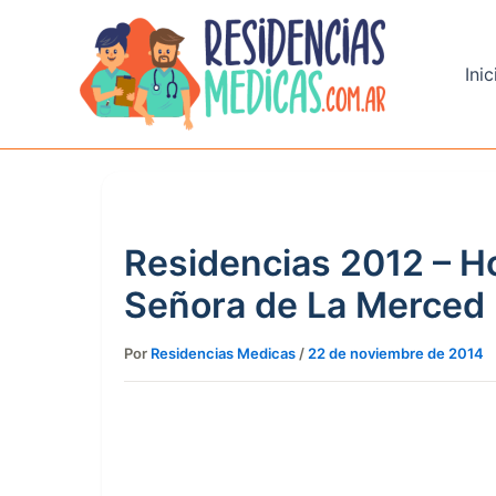
Ir
al
contenido
Inic
Residencias 2012 – Ho
Señora de La Merced
Por
Residencias Medicas
/
22 de noviembre de 2014