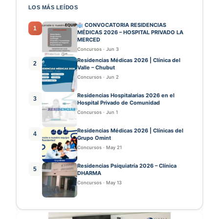
LOS MÁS LEÍDOS
CONVOCATORIA RESIDENCIAS
1
MÉDICAS 2026 – HOSPITAL PRIVADO LA
MERCED
Concursos
·
Jun 3
Residencias Médicas 2026 | Clínica del
2
Valle – Chubut
Concursos
·
Jun 2
Residencias Hospitalarias 2026 en el
3
Hospital Privado de Comunidad
Concursos
·
Jun 1
Residencias Médicas 2026 | Clínicas del
4
Grupo Omint
Concursos
·
May 21
Residencias Psiquiatría 2026 – Clínica
5
DHARMA
Concursos
·
May 13