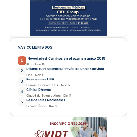
MÁS COMENTADOS
¡Novedades! Cambios en el examen único 2019
1
Blog
·
Nov 16
Difundí tu residencia a través de una entrevista
2
Blog
·
Nov 4
Residencias UBA
3
Examen Unificado UBA
·
Nov 17
Clínica Dharma
4
Ciudad de Buenos Aires
·
Dic 17
Residencias Nacionales
5
Examen Único
·
Nov 15