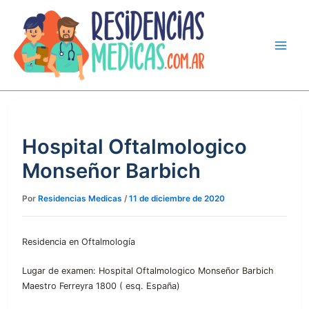
Ir
al
contenido
Hospital Oftalmologico
Monseñor Barbich
Por
Residencias Medicas
/
11 de diciembre de 2020
Residencia en Oftalmología
Lugar de examen: Hospital Oftalmologico Monseñor Barbich
Maestro Ferreyra 1800 ( esq. España)