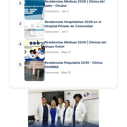
Residencias Médicas 2026 | Clínica del
2
Valle – Chubut
Concursos
·
Jun 2
Residencias Hospitalarias 2026 en el
3
Hospital Privado de Comunidad
Concursos
·
Jun 1
Residencias Médicas 2026 | Clínicas del
4
Grupo Omint
Concursos
·
May 21
Residencias Psiquiatría 2026 – Clínica
5
DHARMA
Concursos
·
May 13