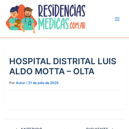
Ir
al
contenido
HOSPITAL DISTRITAL LUIS
ALDO MOTTA – OLTA
Por
Autor
/
21 de julio de 2025