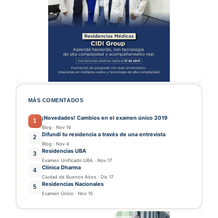
MÁS COMENTADOS
¡Novedades! Cambios en el examen único 2019
1
Blog
·
Nov 16
Difundí tu residencia a través de una entrevista
2
Blog
·
Nov 4
Residencias UBA
3
Examen Unificado UBA
·
Nov 17
Clínica Dharma
4
Ciudad de Buenos Aires
·
Dic 17
Residencias Nacionales
5
Examen Único
·
Nov 15