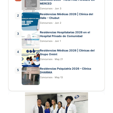
MERCED
Concursos
·
Jun 3
Residencias Médicas 2026 | Clínica del
2
Valle – Chubut
Concursos
·
Jun 2
Residencias Hospitalarias 2026 en el
3
Hospital Privado de Comunidad
Concursos
·
Jun 1
Residencias Médicas 2026 | Clínicas del
4
Grupo Omint
Concursos
·
May 21
Residencias Psiquiatría 2026 – Clínica
5
DHARMA
Concursos
·
May 13