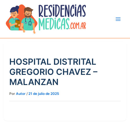
Ir
al
contenido
HOSPITAL DISTRITAL
GREGORIO CHAVEZ –
MALANZAN
Por
Autor
/
21 de julio de 2025