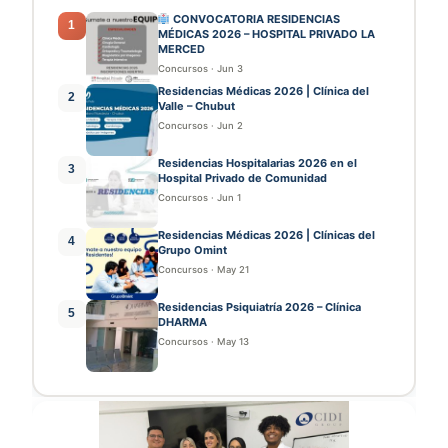
CONVOCATORIA RESIDENCIAS
1
MÉDICAS 2026 – HOSPITAL PRIVADO LA
MERCED
Concursos
·
Jun 3
Residencias Médicas 2026 | Clínica del
2
Valle – Chubut
Concursos
·
Jun 2
Residencias Hospitalarias 2026 en el
3
Hospital Privado de Comunidad
Concursos
·
Jun 1
Residencias Médicas 2026 | Clínicas del
4
Grupo Omint
Concursos
·
May 21
Residencias Psiquiatría 2026 – Clínica
5
DHARMA
Concursos
·
May 13