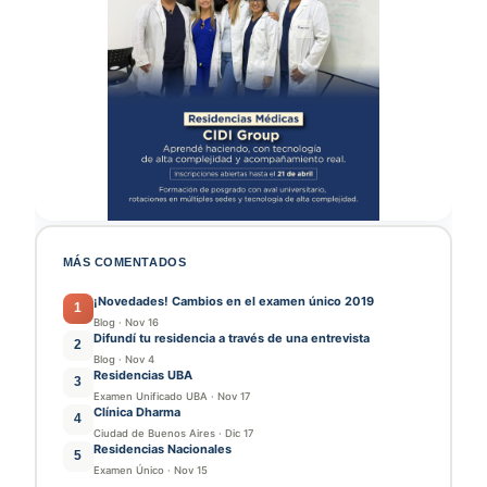
MÁS COMENTADOS
¡Novedades! Cambios en el examen único 2019
1
Blog
·
Nov 16
Difundí tu residencia a través de una entrevista
2
Blog
·
Nov 4
Residencias UBA
3
Examen Unificado UBA
·
Nov 17
Clínica Dharma
4
Ciudad de Buenos Aires
·
Dic 17
Residencias Nacionales
5
Examen Único
·
Nov 15