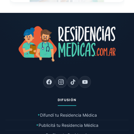
DIFUSIÓN
Difundí tu Residencia Médica
✦
Publicitá tu Residencia Médica
✦