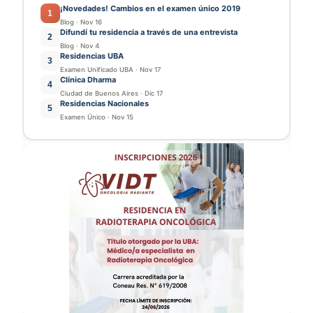
¡Novedades! Cambios en el examen único 2019
1
Blog
·
Nov 16
Difundí tu residencia a través de una entrevista
2
Blog
·
Nov 4
Residencias UBA
3
Examen Unificado UBA
·
Nov 17
Clínica Dharma
4
Ciudad de Buenos Aires
·
Dic 17
Residencias Nacionales
5
Examen Único
·
Nov 15