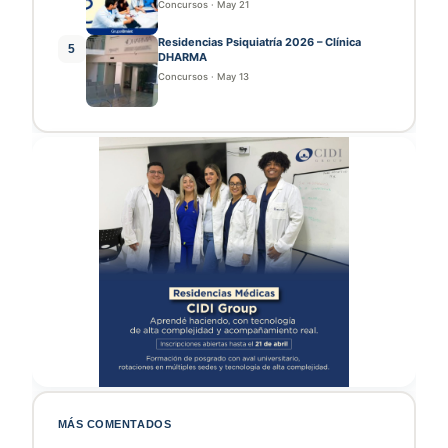
Concursos
·
May 21
Residencias Psiquiatría 2026 – Clínica
5
DHARMA
Concursos
·
May 13
MÁS COMENTADOS