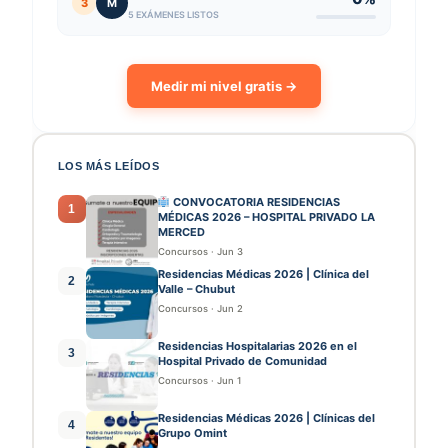
3
M
5 EXÁMENES LISTOS
Medir mi nivel gratis →
LOS MÁS LEÍDOS
CONVOCATORIA RESIDENCIAS
1
MÉDICAS 2026 – HOSPITAL PRIVADO LA
MERCED
Concursos
·
Jun 3
Residencias Médicas 2026 | Clínica del
2
Valle – Chubut
Concursos
·
Jun 2
Residencias Hospitalarias 2026 en el
3
Hospital Privado de Comunidad
Concursos
·
Jun 1
Residencias Médicas 2026 | Clínicas del
4
Grupo Omint