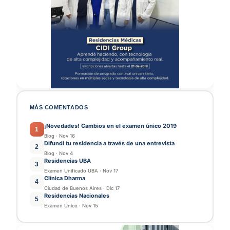
MÁS COMENTADOS
¡Novedades! Cambios en el examen único 2019
1
Blog
·
Nov 16
Difundí tu residencia a través de una entrevista
2
Blog
·
Nov 4
Residencias UBA
3
Examen Unificado UBA
·
Nov 17
Clínica Dharma
4
Ciudad de Buenos Aires
·
Dic 17
Residencias Nacionales
5
Examen Único
·
Nov 15