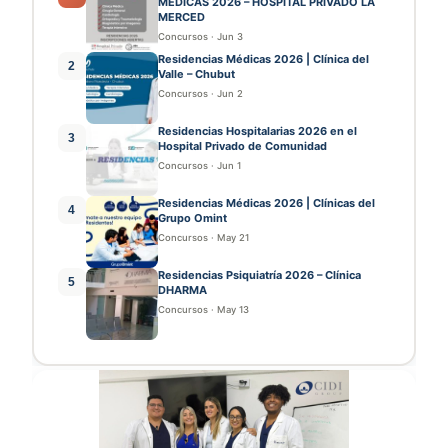
MÉDICAS 2026 – HOSPITAL PRIVADO LA
MERCED
Concursos
·
Jun 3
Residencias Médicas 2026 | Clínica del
2
Valle – Chubut
Concursos
·
Jun 2
Residencias Hospitalarias 2026 en el
3
Hospital Privado de Comunidad
Concursos
·
Jun 1
Residencias Médicas 2026 | Clínicas del
4
Grupo Omint
Concursos
·
May 21
Residencias Psiquiatría 2026 – Clínica
5
DHARMA
Concursos
·
May 13