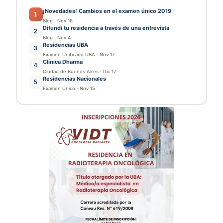
¡Novedades! Cambios en el examen único 2019
1
Blog
·
Nov 16
Difundí tu residencia a través de una entrevista
2
Blog
·
Nov 4
Residencias UBA
3
Examen Unificado UBA
·
Nov 17
Clínica Dharma
4
Ciudad de Buenos Aires
·
Dic 17
Residencias Nacionales
5
Examen Único
·
Nov 15