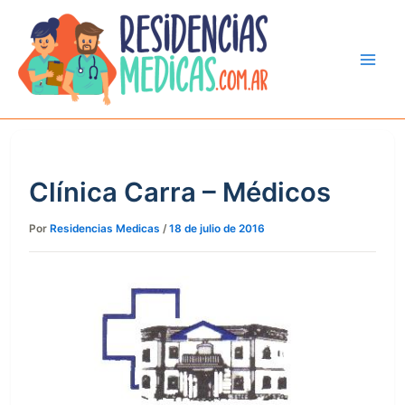
Ir
al
contenido
Clínica Carra – Médicos
Por
Residencias Medicas
/
18 de julio de 2016