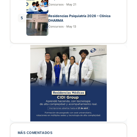
Concursos
·
May 21
Residencias Psiquiatría 2026 – Clínica
5
DHARMA
Concursos
·
May 13
MÁS COMENTADOS