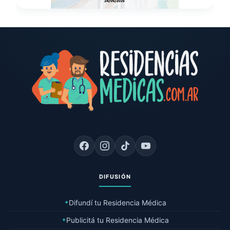
DIFUSIÓN
Difundí tu Residencia Médica
✦
Publicitá tu Residencia Médica
✦