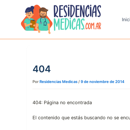
Ir
al
contenido
Inic
404
Por
Residencias Medicas
/
9 de noviembre de 2014
404: Página no encontrada
El contenido que estás buscando no se encu