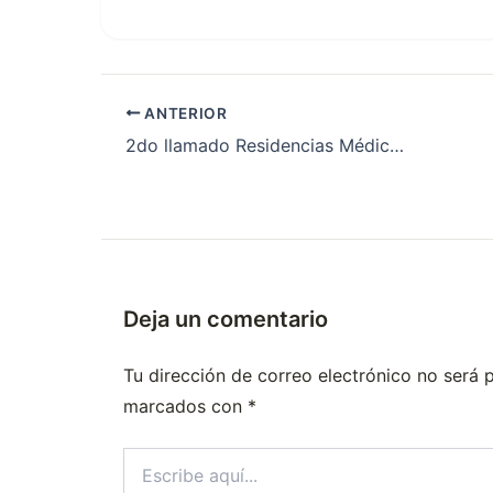
ANTERIOR
2do llamado Residencias Médicas Neuquén 2013
Deja un comentario
Tu dirección de correo electrónico no será 
marcados con
*
Escribe
aquí...