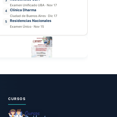
3
Examen Unificado UBA
·
Nov 17
Clínica Dharma
4
Ciudad de Buenos Aires
·
Dic 17
Residencias Nacionales
5
Examen Único
·
Nov 15
CURSOS