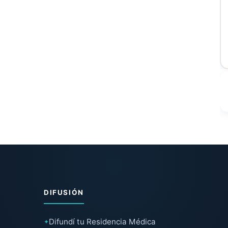
DIFUSIÓN
Difundí tu Residencia Médica
✦