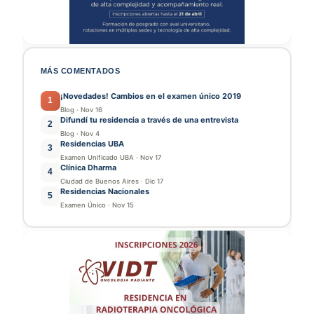
MÁS COMENTADOS
¡Novedades! Cambios en el examen único 2019
1
Blog
·
Nov 16
Difundí tu residencia a través de una entrevista
2
Blog
·
Nov 4
Residencias UBA
3
Examen Unificado UBA
·
Nov 17
Clínica Dharma
4
Ciudad de Buenos Aires
·
Dic 17
Residencias Nacionales
5
Examen Único
·
Nov 15