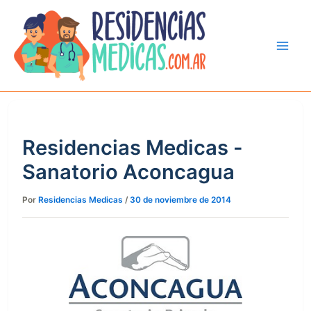
Ir
al
contenido
Residencias Medicas -
Sanatorio Aconcagua
Por
Residencias Medicas
/
30 de noviembre de 2014