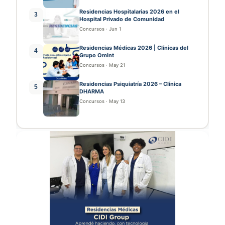
Residencias Hospitalarias 2026 en el
3
Hospital Privado de Comunidad
Concursos
·
Jun 1
Residencias Médicas 2026 | Clínicas del
4
Grupo Omint
Concursos
·
May 21
Residencias Psiquiatría 2026 – Clínica
5
DHARMA
Concursos
·
May 13