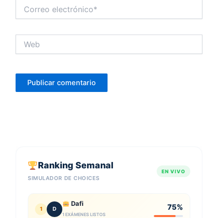
Correo
electrónico*
Web
Ranking Semanal
EN VIVO
SIMULADOR DE CHOICES
Dafi
75%
1
D
1 EXÁMENES LISTOS