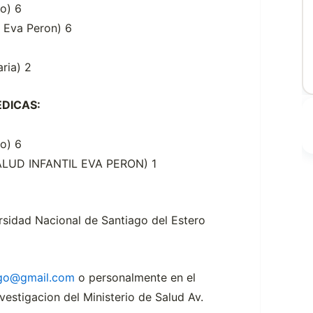
lo) 6
l Eva Peron) 6
ria) 2
EDICAS:
lo) 6
SALUD INFANTIL EVA PERON) 1
rsidad Nacional de Santiago del Estero
go@gmail.com
o personalmente en el
estigacion del Ministerio de Salud Av.