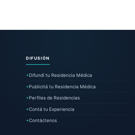
DIFUSIÓN
Difundí tu Residencia Médica
✦
Publicitá tu Residencia Médica
✦
Perfiles de Residencias
✦
Contá tu Experiencia
✦
Contáctenos
✦