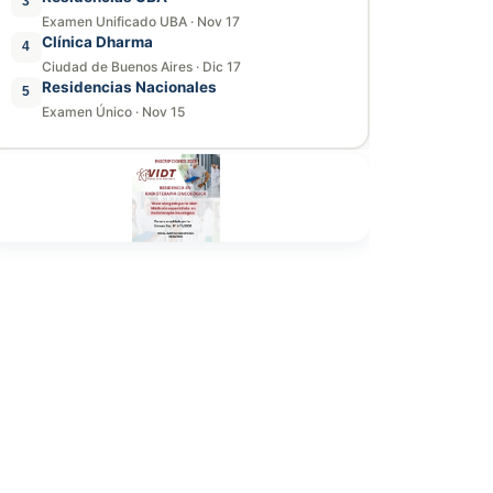
3
Examen Unificado UBA
·
Nov 17
Clínica Dharma
4
Ciudad de Buenos Aires
·
Dic 17
Residencias Nacionales
5
Examen Único
·
Nov 15