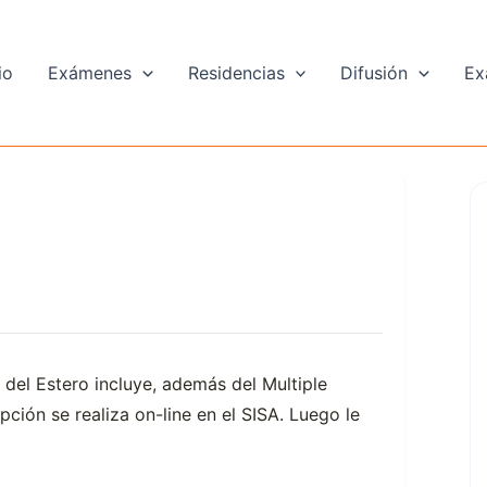
io
Exámenes
Residencias
Difusión
Ex
 del Estero incluye, además del Multiple
ipción se realiza on-line en el SISA. Luego le