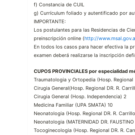
f) Constancia de CUIL
g) Currículum foliado y autentificado por aut
IMPORTANTE:
Los postulantes para las Residencias de Cien
preinscripción online (
http://www.msal.gov.a
En todos los casos para hacer efectiva la pr
examen deberá realizarse la inscripción defi
CUPOS PROVINCIALES por especialidad mé
Traumatologia y Ortopedia (Hosp. Regional D
Cirugia General(Hosp. Regional DR. R. Carril
Cirugia General (Hosp. Independencia) 2
Medicina Familiar (UPA SMATA) 10
Neonatologia (Hosp. Regional DR. R. Carrillo
Neonatologia (MATERNIDAD DR. FAUSTINO
Tocoginecologia (Hosp. Regional DR. R. Carr