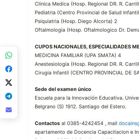
Clinica Medica (Hosp. Regional DR. R. Carril
Pediatria (Centro Provincial de Salud Infanti
Psiquiatria (Hosp. Diego Alcorta) 2
Oftalmologia (Hosp. Oftalmologico Dr. Dema
CUPOS NACIONALES, ESPECIALIDADES M
MEDICINA FAMILIAR (UPA SMATA) 4
Anestesiologia (Hosp. Regional DR. R. Carril
Cirugia Infantil (CENTRO PROVINCIAL DE 
Sede del examen único
Escuela para la Innovación Educativa. Unive
Belgrano (S) 1912. Santiago del Estero.
Contactos
al 0385-4242454 , mail
docains
epartamento de Docencia Capacitacion e Inv