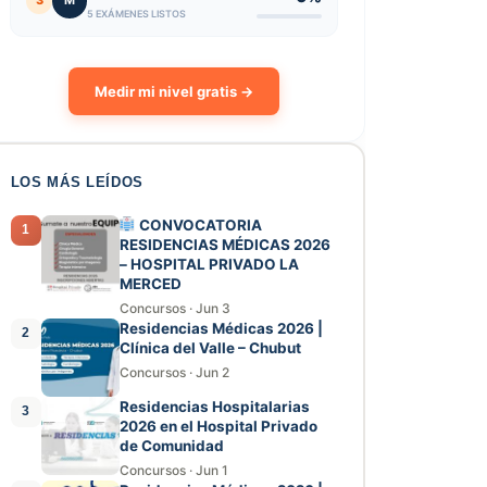
3
M
5 EXÁMENES LISTOS
Medir mi nivel gratis →
LOS MÁS LEÍDOS
CONVOCATORIA
1
RESIDENCIAS MÉDICAS 2026
– HOSPITAL PRIVADO LA
MERCED
Concursos
·
Jun 3
Residencias Médicas 2026 |
2
Clínica del Valle – Chubut
Concursos
·
Jun 2
Residencias Hospitalarias
3
2026 en el Hospital Privado
de Comunidad
Concursos
·
Jun 1