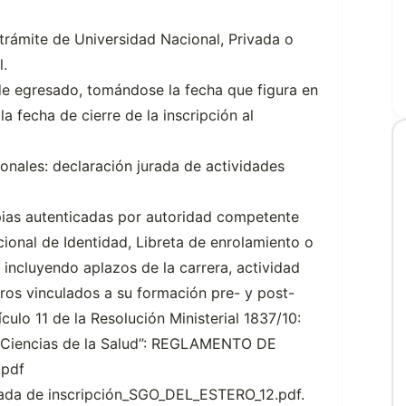
 trámite de Universidad Nacional, Privada o
l.
e egresado, tomándose la fecha que figura en
 la fecha de cierre de la inscripción al
ionales: declaración jurada de actividades
pias autenticadas por autoridad competente
ional de Identidad, Libreta de enrolamiento o
co incluyendo aplazos de la carrera, actividad
otros vinculados a su formación pre- y post-
culo 11 de la Resolución Ministerial 1837/10:
e Ciencias de la Salud”: REGLAMENTO DE
pdf
urada de inscripción_SGO_DEL_ESTERO_12.pdf.