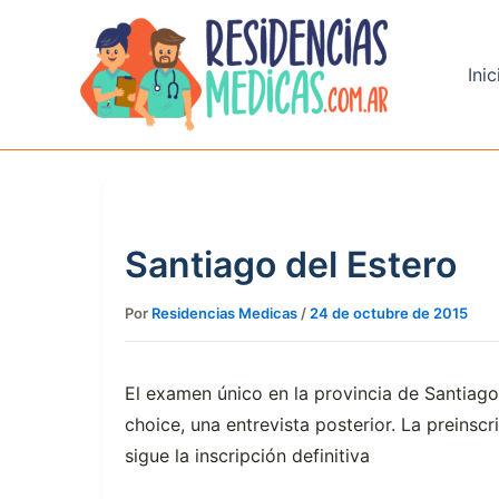
Ir
al
contenido
Inic
Santiago del Estero
Por
Residencias Medicas
/
24 de octubre de 2015
El examen único en la provincia de Santiago
choice, una entrevista posterior. La preinscr
sigue la inscripción definitiva