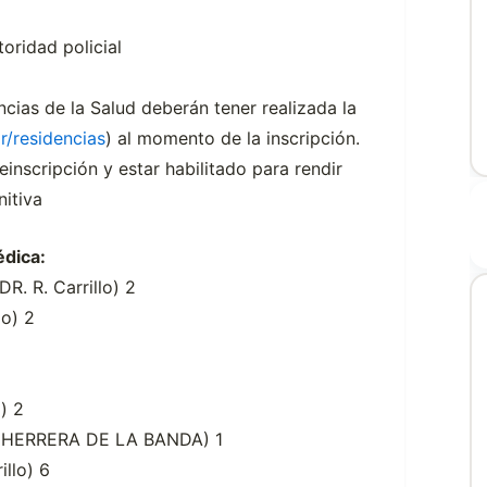
oridad policial
cias de la Salud deberán tener realizada la
r/residencias
) al momento de la inscripción.
einscripción y estar habilitado para rendir
nitiva
dica:
R. R. Carrillo) 2
lo) 2
) 2
 HERRERA DE LA BANDA) 1
illo) 6