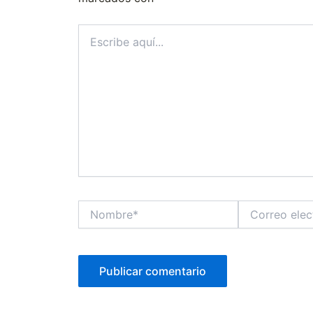
Escribe
aquí...
Nombre*
Correo
electrónico*