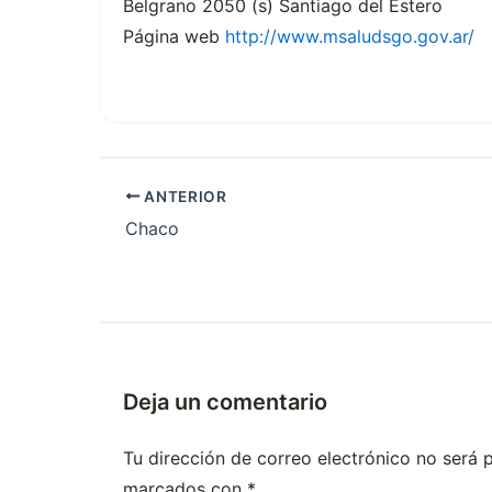
Belgrano 2050 (s) Santiago del Estero
Página web
http://www.msaludsgo.gov.ar/
ANTERIOR
Chaco
Deja un comentario
Tu dirección de correo electrónico no será 
marcados con
*